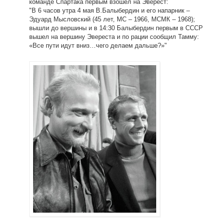
команде Спартака первым взошел на Эверест:
"В 6 часов утра 4 мая В.Балыбердин и его напарник –
Эдуард Мысловский (45 лет, МС – 1966, МСМК – 1968);
вышли до вершины и в 14:30 Балыбердин первым в СССР
вышел на вершину Эвереста и по рации сообщил Тамму:
«Все пути идут вниз…чего делаем дальше?»"