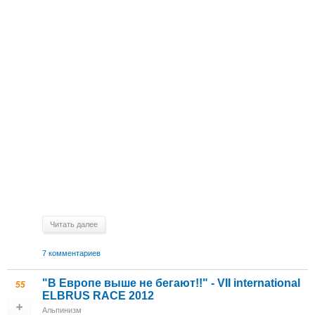
Читать далее
7 комментариев
"В Европе выше не бегают!!" - VII international
55
ELBRUS RACE 2012
Альпинизм