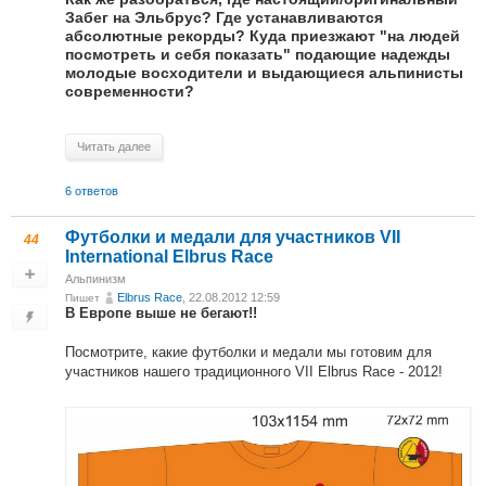
Забег на Эльбрус? Где устанавливаются
абсолютные рекорды? Куда приезжают "на людей
посмотреть и себя показать" подающие надежды
молодые восходители и выдающиеся альпинисты
современности?
Читать далее
6 ответов
Футболки и медали для участников VII
44
International Elbrus Race
Альпинизм
Elbrus Race
, 22.08.2012 12:59
Пишет
В Европе выше не бегают!!
Посмотрите, какие футболки и медали мы готовим для
участников нашего традиционного VII Elbrus Race - 2012!