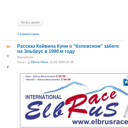
Читать далее
3 комментария
Рассказ Кейвина Куни о "бэловском" забеге
96
на Эльбрус в 1990 м году
Альпинизм
Elbrus Race
, 11.08.2009 20:28
Пишет