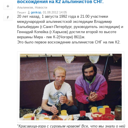
восхождения на К2 альпинистов СНГ.
Альпинизм
,
Новости
genkop
, 01.08.2012 14:05
Пишет
20 лет назад, 1 августа 1992 года в 21.00 участники
международной альпинистской экспедиции Владимир
Балыбердин (г.Санкт-Петербург, руководитель экспедиции) и
Геннадий Копейка (г.Харьков) достигли второй по высоте
вершины Мира - пик К-2(Чогори) 8611м.
Это было первое восхождение альпинистов СНГ на пик К2.
"
Красавица-гора с суровым нравом! Все, что мы знали о ней