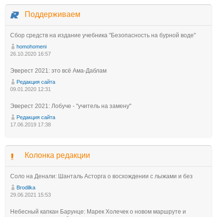
Поддерживаем
Сбор средств на издание учебника "Безопасность на бурной воде"
homohomeni
26.10.2020 16:57
Эверест 2021: это всё Ама-Даблам
Редакция сайта
09.01.2020 12:31
Эверест 2021: Лобуче - "учитель на замену"
Редакция сайта
17.06.2019 17:38
Колонка редакции
Соло на Денали: Шанталь Асторга о восхождении с лыжами и без
Brodilka
29.06.2021 15:53
Небесный капкан Барунце: Марек Холечек о новом маршруте и