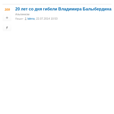
20 лет со дня гибели Владимира Балыбердина
309
Альпинизм
lalena
, 22.07.2014 10:53
Пишет