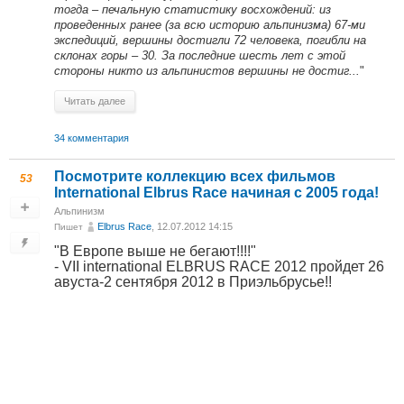
тогда – печальную статистику восхождений: из
проведенных ранее (за всю историю альпинизма) 67-ми
экспедиций, вершины достигли 72 человека, погибли на
склонах горы – 30. За последние шесть лет с этой
стороны никто из альпинистов вершины не достиг...
"
Читать далее
34 комментария
Посмотрите коллекцию всех фильмов
53
International Elbrus Race начиная с 2005 года!
Альпинизм
Elbrus Race
, 12.07.2012 14:15
Пишет
"В Европе выше не бегают!!!!"
- VII international ELBRUS RACE 2012 пройдет 26
авуста-2 сентября 2012 в Приэльбрусье!!