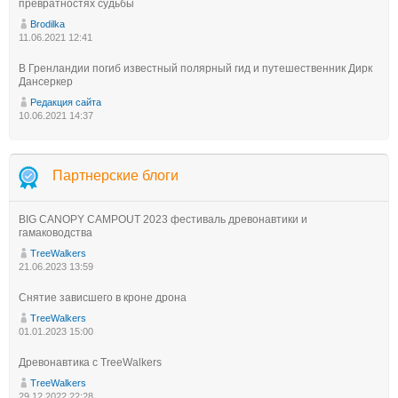
превратностях судьбы
Brodilka
11.06.2021 12:41
В Гренландии погиб известный полярный гид и путешественник Дирк
Дансеркер
Редакция сайта
10.06.2021 14:37
Партнерские блоги
BIG CANOPY CAMPOUT 2023 фестиваль древонавтики и
гамаководства
TreeWalkers
21.06.2023 13:59
Снятие зависшего в кроне дрона
TreeWalkers
01.01.2023 15:00
Древонавтика с TreeWalkers
TreeWalkers
29.12.2022 22:28