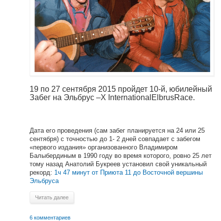
19 по 27 сентября 2015 пройдет 10-й, юбилейный
Забег на Эльбрус –X InternationalElbrusRace.
Дата его проведения (сам забег планируется на 24 или 25
сентября) с точностью до 1- 2 дней совпадает с забегом
«первого издания» организованного Владимиром
Балыбердиным в 1990 году во время которого, ровно 25 лет
тому назад Анатолий Букреев установил свой уникальный
рекорд:
1ч 47 минут от Приюта 11 до Восточной вершины
Эльбруса
Читать далее
6 комментариев