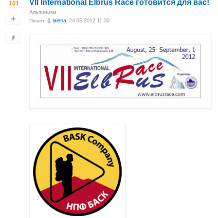
VII International Elbrus Race готовится для вас!
101
Альпинизм
lalena
, 24.05.2012 11:30
Пишет