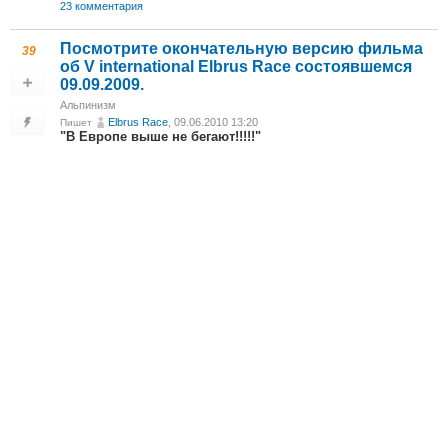
23 комментария
Посмотрите окончательную версию фильма
39
об V international Elbrus Race состоявшемся
09.09.2009.
Альпинизм
Elbrus Race
, 09.06.2010 13:20
Пишет
"В Европе выше не бегают!!!!!"