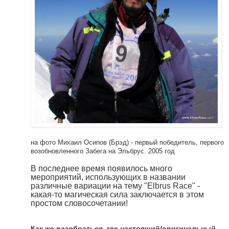
на фото Михаил Осипов (Брэд) - первый победитель, первого
возобновленного Забега на Эльбрус. 2005 год
В последнее время появилось много
мероприятий, использующих в названии
различные вариации на тему "Elbrus Race" -
какая-то магическая сила заключается в этом
простом словосочетании!
Как же разобраться, где настоящий/оригинальный