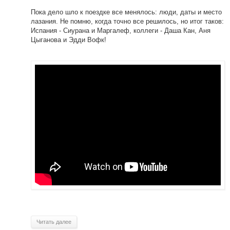
Пока дело шло к поездке все менялось: люди, даты и место
лазания. Не помню, когда точно все решилось, но итог таков:
Испания - Сиурана и Маргалеф, коллеги - Даша Кан, Аня
Цыганова и Эдди Вофк!
Читать далее