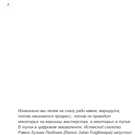
Изначально мы лезем на скалу ради камня, маршрута,
потом начинается прогресс, потом он приводит
некоторых на вершины мастерства, а некоторых в тупик.
В тупик в цифровом эквиваленте. Испанский скалолаз
Рамон Хулиан Пигбланк (Ramon Julian Puigblanque) запустил