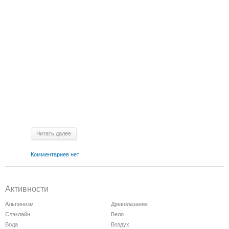
Читать далее
Комментариев нет
Активности
Альпинизм
Древолазание
Слэклайн
Вело
Вода
Воздух