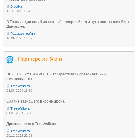
Brodilka
11.06.2021 12:41
В Гренландии погиб известный полярный гид и путешественник Дирк
Дансеркер
Редакция сайта
10.06.2021 14:37
Партнерские блоги
BIG CANOPY CAMPOUT 2023 фестиваль древонавтики и
гамаководства
TreeWalkers
21.06.2023 13:59
Снятие зависшего в кроне дрона
TreeWalkers
01.01.2023 15:00
Древонавтика с TreeWalkers
TreeWalkers
29.12.2022 22:28