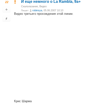
И еще немного о La Rambla, 9а+
22
Скалолазание
,
Видео
robinsya
, 05.06.2007 10:10
Пишет
Видео третьего прохождения этой линии.
Крис Шарма