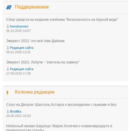
Поддерживаем
Сбор средств на издание учебника "Безопасность на бурной воде"
homohomeni
26.10.2020 16:57
Эверест 2021: это всё Ама-Даблам
Редакция сайта
09.01.2020 12:31
Эверест 2021: Лобуче - "учитель на замену"
Редакция сайта
17.06.2019 17:38
Колонка редакции
Соло на Денали: Шанталь Асторга о восхождении с лыжами и без
Brodilka
29.06.2021 15:53
Небесный капкан Барунце: Марек Холечек о новом маршруте и
превратностях судьбы