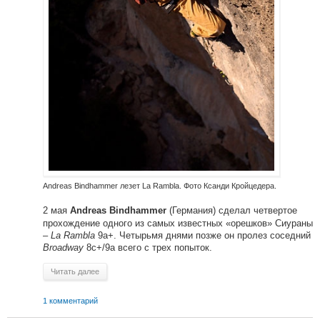
Andreas Bindhammer лезет La Rambla. Фото Ксанди Кройцедера.
2 мая
(Германия) сделал четвертое
Andreas Bindhammer
прохождение одного из самых известных «орешков» Сиураны
–
La Rambla
9a+. Четырьмя днями позже он пролез соседний
Broadway
8c+/9a всего с трех попыток.
Читать далее
1 комментарий