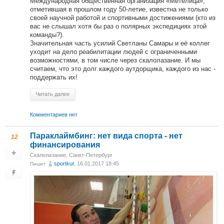
Международная общественная организация «Метелица»,
отметившая в прошлом году 50-летие, известна не только
своей научной работой и спортивными достижениями (кто из
вас не слышал хотя бы раз о полярных экспедициях этой
команды?).
Значительная часть усилий Светланы Самары и её коллег
уходит на дело реабилитации людей с ограниченными
возможностями, в том числе через скалолазание. И мы
считаем, что это долг каждого аутдорщика, каждого из нас -
поддержать их!
Читать далее
Комментариев нет
Параклаймбинг: нет вида спорта - нет
12
финансирования
Скалолазание
,
Санкт-Петербург
sportkur
, 16.01.2017 18:45
Пишет