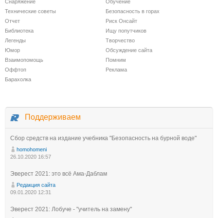
Снаряжение
Обучение
Технические советы
Безопасность в горах
Отчет
Риск Онсайт
Библиотека
Ищу попутчиков
Легенды
Творчество
Юмор
Обсуждение сайта
Взаимопомощь
Помним
Оффтоп
Реклама
Барахолка
Поддерживаем
Сбор средств на издание учебника "Безопасность на бурной воде"
homohomeni
26.10.2020 16:57
Эверест 2021: это всё Ама-Даблам
Редакция сайта
09.01.2020 12:31
Эверест 2021: Лобуче - "учитель на замену"