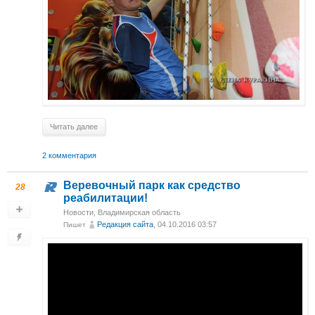
Читать далее
2 комментария
Веревочный парк как средство
28
реабилитации!
Новости
,
Владимирская область
Редакция сайта
, 04.10.2016 03:57
Пишет