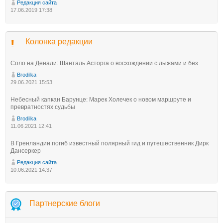
Редакция сайта
17.06.2019 17:38
Колонка редакции
Соло на Денали: Шанталь Асторга о восхождении с лыжами и без
Brodilka
29.06.2021 15:53
Небесный капкан Барунце: Марек Холечек о новом маршруте и
превратностях судьбы
Brodilka
11.06.2021 12:41
В Гренландии погиб известный полярный гид и путешественник Дирк
Дансеркер
Редакция сайта
10.06.2021 14:37
Партнерские блоги