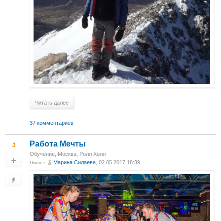
Читать далее
37 комментариев
Работа Мечты
1
Обучение
,
Москва, Ролл Холл
Марина Силаева
, 02.05.2017 18:39
Пишет