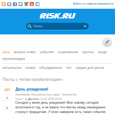
Войти
или
зарегистрироваться
риск
вопрос-ответ
события
снаряжение
группы
люди
мультимедиа
актуальное
новое
обсуждаемое
топ
скидки для риска
Посты c тегом «реабилитация»
День рождения!
207
Альпинизм
,
Безопасность в горах
,
Творчество
glazunov
, 12.02.2018 15:10
Пишет
Сегодня у меня день рождения! Мне новому сегодня
исполнился год, и не важно что месяц назад неожиданно
стукнул тридцатник. У всех наверное есть такие события,