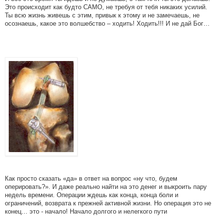
Это происходит как будто САМО, не требуя от тебя никаких усилий.
Ты всю жизнь живешь с этим, привык к этому и не замечаешь, не
осознаешь, какое это волшебство – ходить! Ходить!!! И не дай Бог…
Как просто сказать «да» в ответ на вопрос «ну что, будем
оперировать?». И даже реально найти на это денег и выкроить пару
недель времени. Операции ждешь как конца, конца боли и
ограничений, возврата к прежней активной жизни. Но операция это не
конец… это - начало! Начало долгого и нелегкого пути