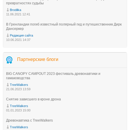
превратностях судьбы
Brodilka
11.06.2021 12:41
В Гренландии погиб известный полярный гид и путешественник Дирк
Дансеркер
Редакция сайта
10.06.2021 14:37
Партнерские блоги
BIG CANOPY CAMPOUT 2023 фестиваль древонавтики и
гамаководства
TreeWalkers
21.06.2023 13:59
Снятие зависшего в кроне дрона
TreeWalkers
01.01.2023 15:00
Древонавтика с TreeWalkers
TreeWalkers