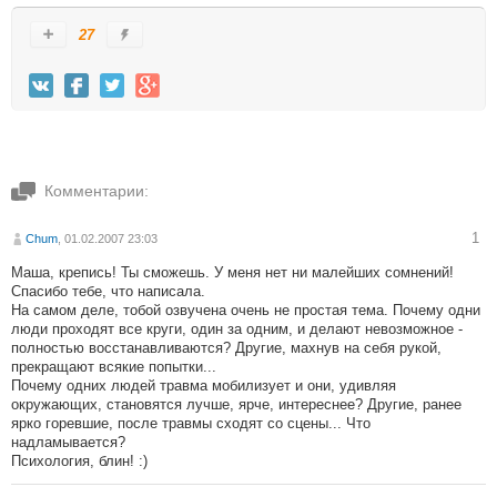
27
Комментарии:
1
Chum
, 01.02.2007 23:03
Маша, крепись! Ты сможешь. У меня нет ни малейших сомнений!
Спасибо тебе, что написала.
На самом деле, тобой озвучена очень не простая тема. Почему одни
люди проходят все круги, один за одним, и делают невозможное -
полностью восстанавливаются? Другие, махнув на себя рукой,
прекращают всякие попытки...
Почему одних людей травма мобилизует и они, удивляя
окружающих, становятся лучше, ярче, интереснее? Другие, ранее
ярко горевшие, после травмы сходят со сцены... Что
надламывается?
Психология, блин! :)