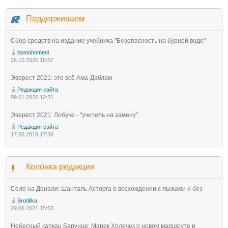
Поддерживаем
Сбор средств на издание учебника "Безопасность на бурной воде"
homohomeni
26.10.2020 16:57
Эверест 2021: это всё Ама-Даблам
Редакция сайта
09.01.2020 12:31
Эверест 2021: Лобуче - "учитель на замену"
Редакция сайта
17.06.2019 17:38
Колонка редакции
Соло на Денали: Шанталь Асторга о восхождении с лыжами и без
Brodilka
29.06.2021 15:53
Небесный капкан Барунце: Марек Холечек о новом маршруте и