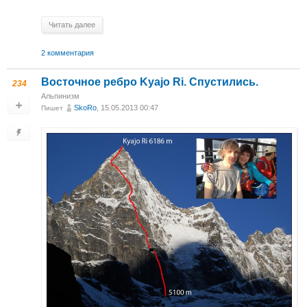
Читать далее
2 комментария
Восточное ребро Kyajo Ri. Спустились.
234
Альпинизм
SkoRo
, 15.05.2013 00:47
Пишет