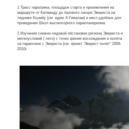
1.Трасс паратрека, площадок старта и приземления на
маршруте от Катманду до базового лагеря Эвереста на
леднике Кхумбу (см. идею Х-Гималаи) и мест,удобных для
проведения Школ высокогорного парапланеризма.
2.Изучения снежно-ледовой обстановки региона Эвереста и
метеоусловий ( лето) с точки зрения восхождения и полёта
на параплане с Эвереста (см. проект 'Эверест полёт'' 2009-
2010г.