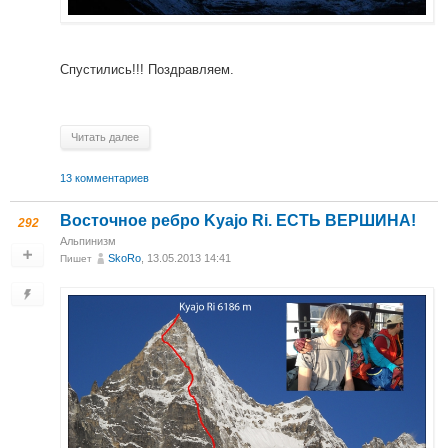
Спустились!!! Поздравляем.
Читать далее
13 комментариев
Восточное ребро Kyajo Ri. ЕСТЬ ВЕРШИНА!
292
Альпинизм
SkoRo
, 13.05.2013 14:41
Пишет