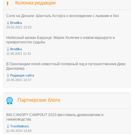
Колонка редакции
Соло на Денали: Шанталь Асторга о восхождении с лыжами и без
Brodilka
29.06.2021 15:53
Небесный капкан Барунце: Марек Холечек о новом маршруте и
превратностях судьбы
Brodilka
11.06.2021 12:41
В Гренландии погиб известный полярный гид и путешественник Дирк
Дансеркер
Редакция сайта
10.06.2021 14:37
Партнерские блоги
BIG CANOPY CAMPOUT 2023 фестиваль древонавтики и
гамаководства
TreeWalkers
21.06.2023 13:59