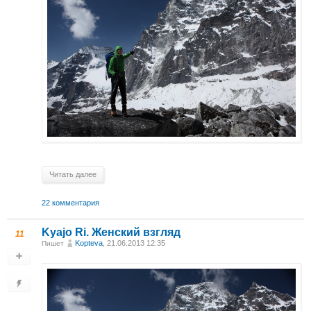
Читать далее
22 комментария
Kyajo Ri. Женский взгляд
11
Kopteva
, 21.06.2013 12:35
Пишет