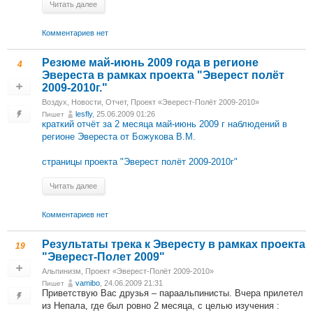
Читать далее
Комментариев нет
Резюме май-июнь 2009 года в регионе
4
Эвереста в рамках проекта "Эверест полёт
2009-2010г."
Воздух
,
Новости
,
Отчет
,
Проект «Эверест-Полёт 2009-2010»
lesfly
, 25.06.2009 01:26
Пишет
краткий отчёт за 2 месяца май-июнь 2009 г наблюдений в
регионе Эвереста от Божукова В.М.
страницы проекта "Эверест полёт 2009-2010г"
Читать далее
Комментариев нет
Результаты трека к Эвересту в рамках проекта
19
"Эверест-Полет 2009"
Альпинизм
,
Проект «Эверест-Полёт 2009-2010»
vamibo
, 24.06.2009 21:31
Пишет
Приветствую Вас друзья – параальпинисты. Вчера прилетел
из Непала, где был ровно 2 месяца, с целью изучения :