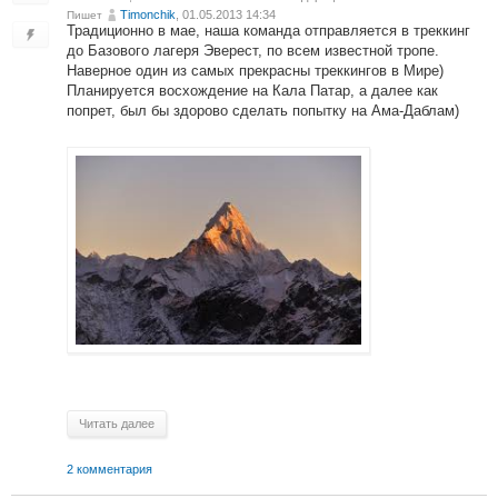
Timonchik
, 01.05.2013 14:34
Пишет
Традиционно в мае, наша команда отправляется в треккинг
до Базового лагеря Эверест, по всем известной тропе.
Наверное один из самых прекрасны треккингов в Мире)
Планируется восхождение на Кала Патар, а далее как
попрет, был бы здорово сделать попытку на Ама-Даблам)
Читать далее
2 комментария