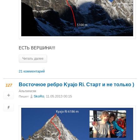
ЕСТЬ ВЕРШИНА!!!
Читать далее
21 комментарий
Восточное ребро Kyajo Ri. Старт и не только )
127
Альпинизм
SkoRo
, 11.05.2013 00:15
Пишет