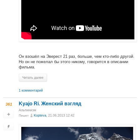
Он взошёл на Эверест 21 раз, больше, чем кто-либо другой.
Но он не пожелал бы этого никому, говорится в описании
фильма.
Читать далее
1 комментарий
Kyajo Ri. Женский взгляд
361
Альпинизм
Kopteva
, 21.06.2013 12:42
Пишет