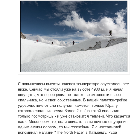
С повышением высоты ночевок температура опускалась все
ниже. Сейчас мы стояли уже на высоте 4900 м, и я начал
ощущать, что переоценил не только возможности своего
спальника, но и свои собственные. В нашей палатке-тройке
удовольствие от сна получал, кажется, только Юра, у
которого спальник весил более 2 кг (на такой спальник
только посмотришь - и уже становится теплей). Что касается
нас с Месснером, то, если описать наши ночные ощущения
одним ёмким словом, то мы
прозябали
. Я с ностальгией
вспоминал магазин "The North Face" в Катманду, куда