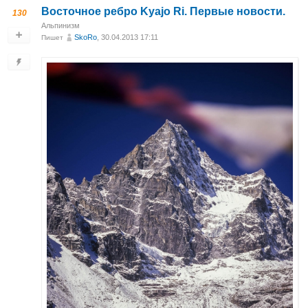
Восточное ребро Kyajo Ri. Первые новости.
130
Альпинизм
SkoRo
, 30.04.2013 17:11
Пишет