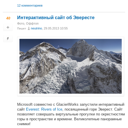
12 комментариев
Интерактивный сайт об Эвересте
40
Фото
,
Оффтоп
neutrino
, 29.05.2013 10:55
Пишет
Microsoft совместно с GlacierWorks запустили интерактивный
сайт
Everest: Rivers of Ice
, посвященный горе Эверест. Сайт
позволяет совершать виртуальные прогулки по окрестностям
горы в пространстве и времени. Великолепные панорамные
снимки!