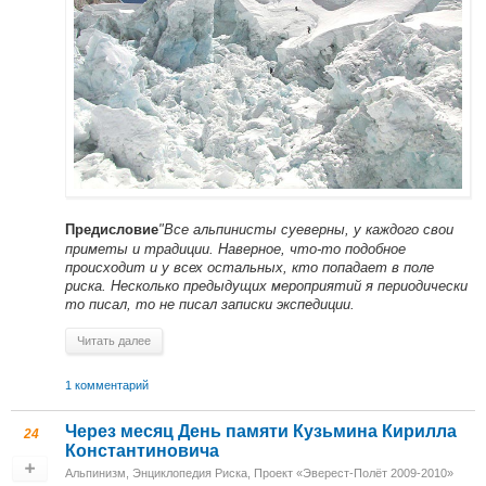
"Все альпинисты суеверны, у каждого свои
Предисловие
приметы и традиции. Наверное, что-то подобное
происходит и у всех остальных, кто попадает в поле
риска. Несколько предыдущих мероприятий я периодически
то писал, то не писал записки экспедиции.
Читать далее
1 комментарий
Через месяц День памяти Кузьмина Кирилла
24
Константиновича
Альпинизм
,
Энциклопедия Риска
,
Проект «Эверест-Полёт 2009-2010»