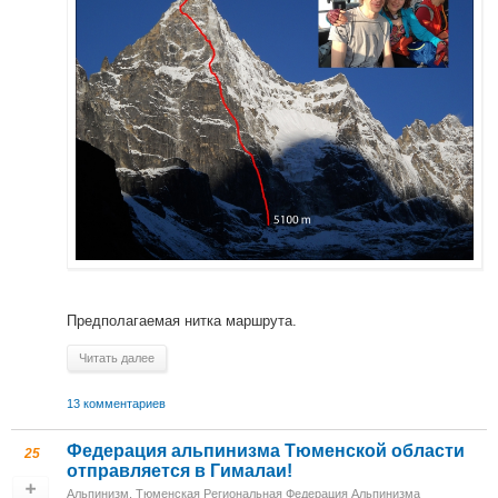
Предполагаемая нитка маршрута.
Читать далее
13 комментариев
Федерация альпинизма Тюменской области
25
отправляется в Гималаи!
Альпинизм
,
Тюменская Региональная Федерация Альпинизма