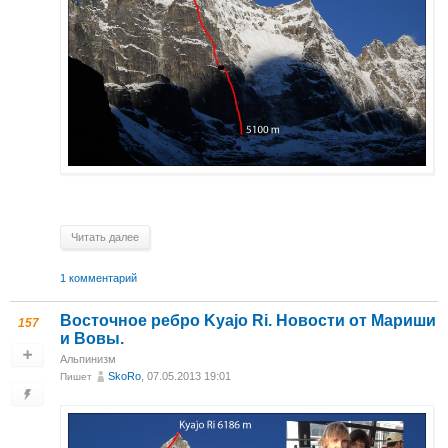
Читать далее
1 комментарий
Восточное ребро Kyajo Ri. Новости от Мариши
157
и Вовы.
Альпинизм
SkoRo
, 07.05.2013 19:01
Пишет