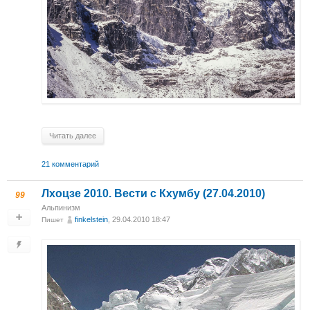
Читать далее
21 комментарий
Лхоцзе 2010. Вести с Кхумбу (27.04.2010)
99
Альпинизм
finkelstein
, 29.04.2010 18:47
Пишет