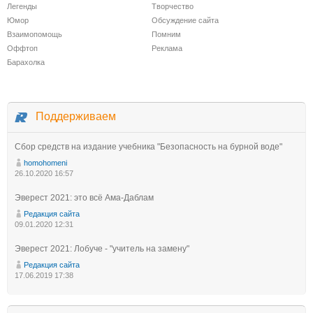
Легенды
Творчество
Юмор
Обсуждение сайта
Взаимопомощь
Помним
Оффтоп
Реклама
Барахолка
Поддерживаем
Сбор средств на издание учебника "Безопасность на бурной воде"
homohomeni
26.10.2020 16:57
Эверест 2021: это всё Ама-Даблам
Редакция сайта
09.01.2020 12:31
Эверест 2021: Лобуче - "учитель на замену"
Редакция сайта
17.06.2019 17:38