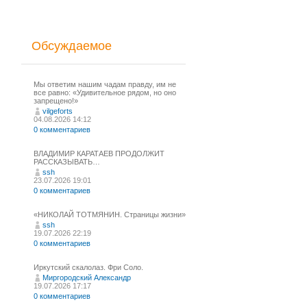
Обсуждаемое
Мы ответим нашим чадам правду, им не
все равно: «Удивительное рядом, но оно
запрещено!»
vilgeforts
04.08.2026 14:12
0 комментариев
ВЛАДИМИР КАРАТАЕВ ПРОДОЛЖИТ
РАССКАЗЫВАТЬ…
ssh
23.07.2026 19:01
0 комментариев
«НИКОЛАЙ ТОТМЯНИН. Страницы жизни»
ssh
19.07.2026 22:19
0 комментариев
Иркутский скалолаз. Фри Соло.
Миргородский Александр
19.07.2026 17:17
0 комментариев