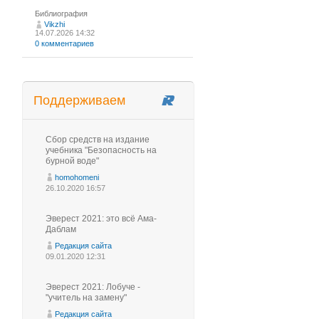
Библиография
Vikzhi
14.07.2026 14:32
0 комментариев
Поддерживаем
Сбор средств на издание
учебника "Безопасность на
бурной воде"
homohomeni
26.10.2020 16:57
Эверест 2021: это всё Ама-
Даблам
Редакция сайта
09.01.2020 12:31
Эверест 2021: Лобуче -
"учитель на замену"
Редакция сайта