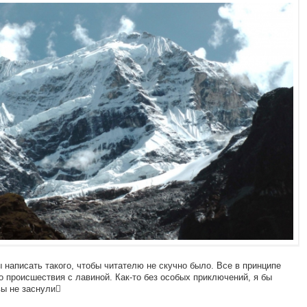
бы написать такого, чтобы читателю не скучно было. Все в принципе
о проиcшествия с лавиной. Как-то без особых приключений, я бы
вы не заснули