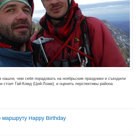
 нашли, чем себя порадовать на ноябрьские праздники и съездили
и стоит Гай-Комд (Цей-Лоам), и оценить перспективы района.
по маршруту Happy Birthday