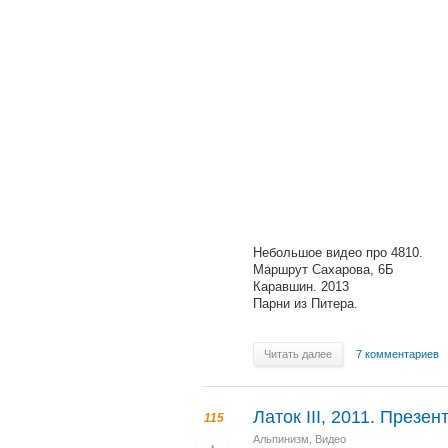
Небольшое видео про 4810.
Маршрут Сахарова, 6Б
Каравшин. 2013
Парни из Питера.
Читать далее
7 комментариев
Латок III, 2011. Презен
115
Альпинизм
,
Видео