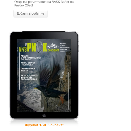
Открыта регистрация на BASK Забег на
Казбек 2026!
Добавить событие
Журнал "РИСК онсайт"