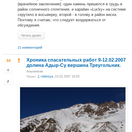
(врачебное заключение): один камень пришелся в грудь в
район солнечного сплетения, и карабин «Lucky» на системе
скрутило в восьмерку, второй - в голову в район виска.
Поэтому я считаю, что следует воздержаться от
обсуждения.
Читать далее
21 комментарий
Хроника спасательных работ 9-12.02.2007
54
долина Адыр-Су вершина Треугольник.
Альпинизм
robinsya
, 23.02.2007 18:05
Пишет