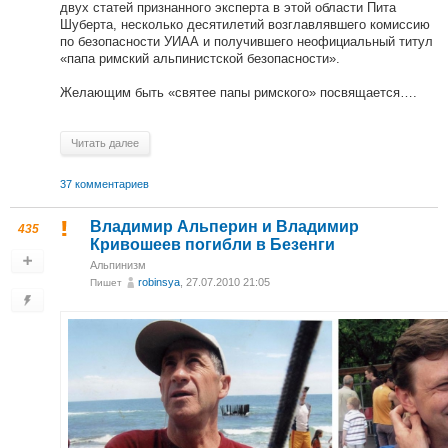
двух статей признанного эксперта в этой области Пита
Шуберта, несколько десятилетий возглавлявшего комиссию
по безопасности УИАА и получившего неофициальный титул
«папа римский альпинистской безопасности».
Желающим быть «святее папы римского» посвящается….
Читать далее
37 комментариев
Владимир Альперин и Владимир
435
Кривошеев погибли в Безенги
Альпинизм
robinsya
, 27.07.2010 21:05
Пишет