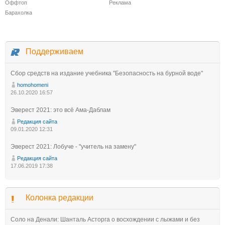
Оффтоп
Реклама
Барахолка
Поддерживаем
Сбор средств на издание учебника "Безопасность на бурной воде"
homohomeni
26.10.2020 16:57
Эверест 2021: это всё Ама-Даблам
Редакция сайта
09.01.2020 12:31
Эверест 2021: Лобуче - "учитель на замену"
Редакция сайта
17.06.2019 17:38
Колонка редакции
Соло на Денали: Шанталь Асторга о восхождении с лыжами и без