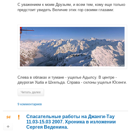
С уважением к моим Друзьям, и всем тем, кому еще только
предстоит увидеть Величие этих гор своими глазами:
Слева в облаках и тумане - ущелье Адылсу. В центре -
двурогая Ушба и Шхельда. Справа - склоны ущелья Юсенги.
Читать далее
9 комментариев
Спасательные работы на Джанги-Тау
94
11.03-15.03 2007. Хроника в изложении
Сергея Веденина.