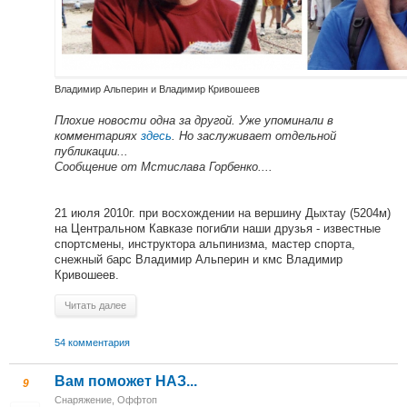
Владимир Альперин и Владимир Кривошеев
Плохие новости одна за другой. Уже упоминали в
комментариях
здесь
. Но заслуживает отдельной
публикации...
Сообщение от Мстислава Горбенко....
21 июля 2010г. при восхождении на вершину Дыхтау (5204м)
на Центральном Кавказе погибли наши друзья - известные
спортсмены, инструктора альпинизма, мастер спорта,
снежный барс Владимир Альперин и кмс Владимир
Кривошеев.
Читать далее
54 комментария
Вам поможет НАЗ...
9
Снаряжение
,
Оффтоп