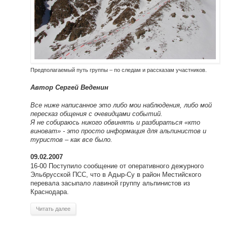
Предполагаемый путь группы – по следам и рассказам участников.
Автор Сергей Веденин
Все ниже написанное это либо мои наблюдения, либо мой
пересказ общения с очевидцами событий.
Я не собираюсь никого обвинять и разбираться «кто
виноват» - это просто информация для альпинистов и
туристов – как все было.
09.02.2007
16-00 Поступило сообщение от оперативного дежурного
Эльбрусской ПСС, что в Адыр-Су в район Местийского
перевала засыпало лавиной группу альпинистов из
Краснодара.
Читать далее