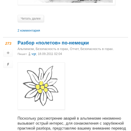
Читать далее
2 комментария
Разбор «полетов» по-немецки
273
Альпинизм
,
Безопасность в горах
,
Отчет
,
Безопасность в горах.
vgr
, 18.09.2011 02:04
Пишет
Поскольку рассмотрение аварий в альпинизме неизменно
вызывает острый интерес, для ознакомления с зарубежной
практикой разбора, представляю вашему вниманию перевод