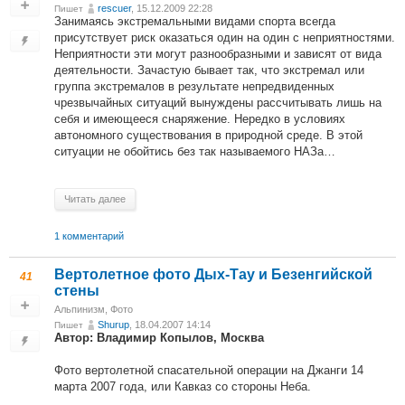
rescuer
, 15.12.2009 22:28
Пишет
Занимаясь экстремальными видами спорта всегда
присутствует риск оказаться один на один с неприятностями.
Неприятности эти могут разнообразными и зависят от вида
деятельности. Зачастую бывает так, что экстремал или
группа экстремалов в результате непредвиденных
чрезвычайных ситуаций вынуждены рассчитывать лишь на
себя и имеющееся снаряжение. Нередко в условиях
автономного существования в природной среде. В этой
ситуации не обойтись без так называемого НАЗа…
Читать далее
1 комментарий
Вертолетное фото Дых-Тау и Безенгийской
41
стены
Альпинизм
,
Фото
Shurup
, 18.04.2007 14:14
Пишет
Автор: Владимир Копылов, Москва
Фото вертолетной спасательной операции на Джанги 14
марта 2007 года, или Кавказ со стороны Неба.