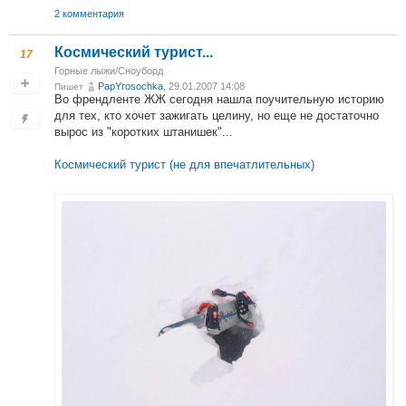
2 комментария
Космический турист...
17
Горные лыжи/Сноуборд
PapYrosochka
, 29.01.2007 14:08
Пишет
Во френдленте ЖЖ сегодня нашла поучительную историю
для тех, кто хочет зажигать целину, но еще не достаточно
вырос из "коротких штанишек"...
Космический турист (не для впечатлительных)