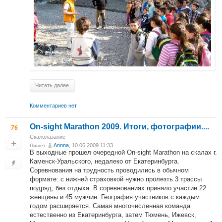
Читать далее
Комментариев нет
On-sight Marathon 2009. Итоги, фотографии....
76
Скалолазание
Annna
, 10.06.2009 11:33
Пишет
В выходные прошел очередной On-sight Marathon на скалах г.
Каменск-Уральского, недалеко от Екатеринбурга.
Соревнования на трудность проводились в обычном
формате: с нижней страховкой нужно пролезть 3 трассы
подряд, без отдыха. В соревнованиях приняло участие 22
женщины и 45 мужчин. География участников с каждым
годом расширяется. Самая многочисленная команда
естественно из Екатеринбурга, затем Тюмень, Ижевск,