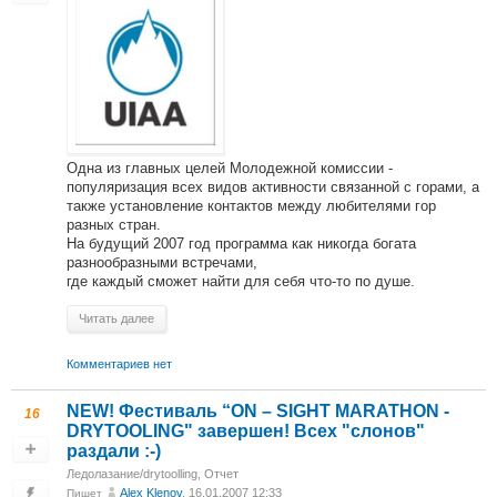
Одна из главных целей Молодежной комиссии -
популяризация всех видов активности связанной с горами, а
также установление контактов между любителями гор
разных стран.
На будущий 2007 год программа как никогда богата
разнообразными встречами,
где каждый сможет найти для себя что-то по душе.
Читать далее
Комментариев нет
NEW! Фестиваль “ON – SIGHT MARATHON -
16
DRYTOOLING" завершен! Всех "слонов"
раздали :-)
Ледолазание/drytoolling
,
Отчет
Alex Klenov
, 16.01.2007 12:33
Пишет