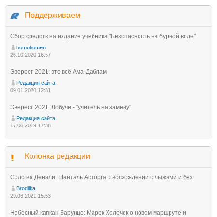
Поддерживаем
Сбор средств на издание учебника "Безопасность на бурной воде"
homohomeni
26.10.2020 16:57
Эверест 2021: это всё Ама-Даблам
Редакция сайта
09.01.2020 12:31
Эверест 2021: Лобуче - "учитель на замену"
Редакция сайта
17.06.2019 17:38
Колонка редакции
Соло на Денали: Шанталь Асторга о восхождении с лыжами и без
Brodilka
29.06.2021 15:53
Небесный капкан Барунце: Марек Холечек о новом маршруте и