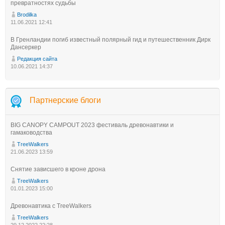
превратностях судьбы
Brodilka
11.06.2021 12:41
В Гренландии погиб известный полярный гид и путешественник Дирк
Дансеркер
Редакция сайта
10.06.2021 14:37
Партнерские блоги
BIG CANOPY CAMPOUT 2023 фестиваль древонавтики и
гамаководства
TreeWalkers
21.06.2023 13:59
Снятие зависшего в кроне дрона
TreeWalkers
01.01.2023 15:00
Древонавтика с TreeWalkers
TreeWalkers