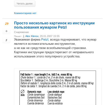
Читать далее
Комментариев нет
Просто несколько картинок из инструкции
29
пользования жумаром Petzl
Снаряжение
Alex Klenov
, 29.01.2007 15:55
Пишет
Уважаемая фирма
Petzl
, всегда подчеркивает, что жумар
является вспомогательным инструментом,
а не как не средством всеобъемлющей страховки.
Картинки инструкции предостерегают от неправильного
использования этого популярного устройства.