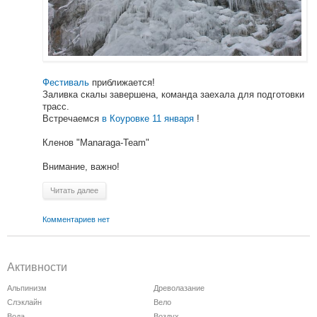
Фестиваль
приближается!
Заливка скалы завершена, команда заехала для подготовки
трасс.
Встречаемся
в Коуровке 11 января
!
Кленов "Manaraga-Team"
Внимание, важно!
Читать далее
Комментариев нет
Активности
Альпинизм
Древолазание
Слэклайн
Вело
Вода
Воздух