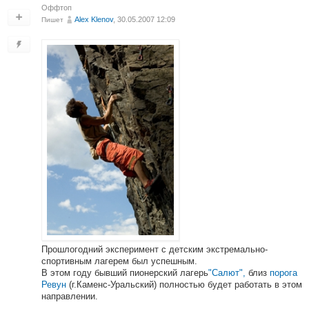
Оффтоп
Alex Klenov
, 30.05.2007 12:09
Пишет
Прошлогодний эксперимент с детским экстремально-
спортивным лагерем был успешным.
В этом году бывший пионерский лагерь
"Салют",
близ
порога
Ревун
(г.Каменс-Уральский) полностью будет работать в этом
направлении.