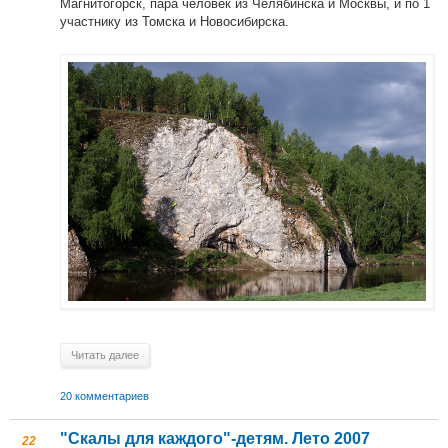
Магнитогорск, пара человек из Челябинска и Москвы, и по 1
участнику из Томска и Новосибирска.
Читать далее
20 комментариев
"Скалы для каждого"-детям. Лето 2007
22