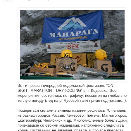
Вот и прошел очередной ледолазный фестиваль “ON –
SIGHT MARATHON – DRYTOOLING” в п. Коуровка. Все
мероприятия состоялись по графику, несмотря на глобально
теплую погоду (лед на р. Чусовой таял прямо под ногами...).
Померяться силами в зимнем лазании решилось 70 человек
из разных городов России: Кемерово, Тюмень, Магнитогорск,
Екатеринбург, Челябинск и др. Многочисленные болельщики,
приехавшие со своими командами, напряженно следили за
ходом состязаний, не забывая, правда, и про все прелести