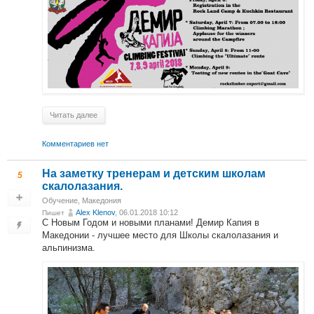
Читать далее
Комментариев нет
На заметку тренерам и детским школам
5
скалолазания.
Обучение
,
Македония
Alex Klenov
, 06.01.2018 10:12
Пишет
С Новым Годом и новыми планами! Демир Капия в
Македонии - лучшее место для Школы скалолазания и
альпинизма.