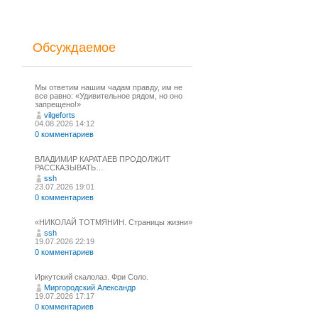
Обсуждаемое
Мы ответим нашим чадам правду, им не
все равно: «Удивительное рядом, но оно
запрещено!»
vilgeforts
04.08.2026 14:12
0 комментариев
ВЛАДИМИР КАРАТАЕВ ПРОДОЛЖИТ
РАССКАЗЫВАТЬ…
ssh
23.07.2026 19:01
0 комментариев
«НИКОЛАЙ ТОТМЯНИН. Страницы жизни»
ssh
19.07.2026 22:19
0 комментариев
Иркутский скалолаз. Фри Соло.
Миргородский Александр
19.07.2026 17:17
0 комментариев