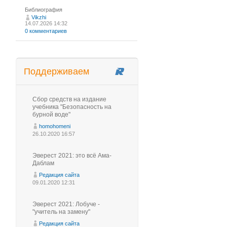
Библиография
Vikzhi
14.07.2026 14:32
0 комментариев
Поддерживаем
Сбор средств на издание
учебника "Безопасность на
бурной воде"
homohomeni
26.10.2020 16:57
Эверест 2021: это всё Ама-
Даблам
Редакция сайта
09.01.2020 12:31
Эверест 2021: Лобуче -
"учитель на замену"
Редакция сайта