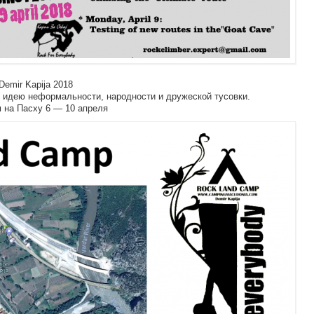
emir Kapija 2018
 идею неформальности, народности и дружеской тусовки.
м на Пасху 6 — 10 апреля