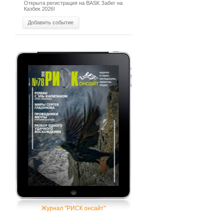
Открыта регистрация на BASK Забег на
Казбек 2026!
Добавить событие
Журнал "РИСК онсайт"