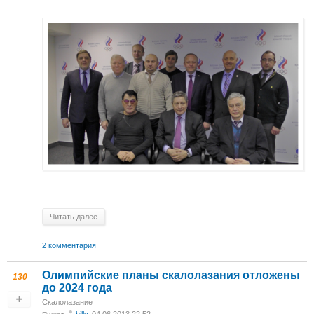
Читать далее
2 комментария
Олимпийские планы скалолазания отложены
130
до 2024 года
Скалолазание