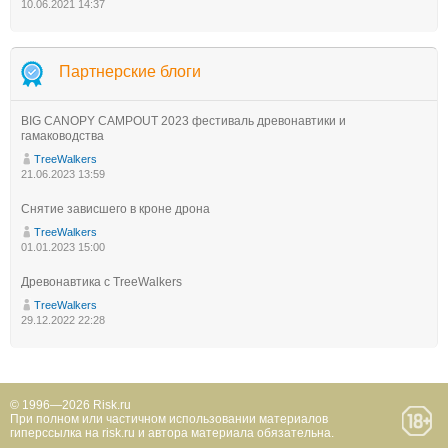
10.06.2021 14:37
Партнерские блоги
BIG CANOPY CAMPOUT 2023 фестиваль древонавтики и
гамаководства
TreeWalkers
21.06.2023 13:59
Снятие зависшего в кроне дрона
TreeWalkers
01.01.2023 15:00
Древонавтика с TreeWalkers
TreeWalkers
29.12.2022 22:28
© 1996—2026 Risk.ru
При полном или частичном использовании материалов
гиперссылка на risk.ru и автора материала обязательна.