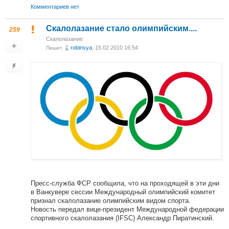
Комментариев нет
Скалолазание стало олимпийским....
259
Скалолазание
robinsya
, 15.02.2010 16:54
Пишет
Пресс-служба ФСР сообщила, что на проходящей в эти дни
в Ванкувере сессии Международный олимпийский комитет
признал скалолазание олимпийским видом спорта.
Новость передал вице-президент Международной федерации
спортивного скалолазания (IFSC) Александр Пиратинский.