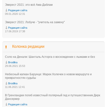
Эверест 2021: это всё Ама-Даблам
Редакция сайта
09.01.2020 12:31
Эверест 2021: Лобуче - "учитель на замену"
Редакция сайта
17.06.2019 17:38
Колонка редакции
Соло на Денали: Шанталь Асторга о восхождении с лыжами и без
Brodilka
29.06.2021 15:53
Небесный капкан Барунце: Марек Холечек о новом маршруте и
превратностях судьбы
Brodilka
11.06.2021 12:41
В Гренландии погиб известный полярный гид и путешественник Дирк
Дансеркер
Редакция сайта