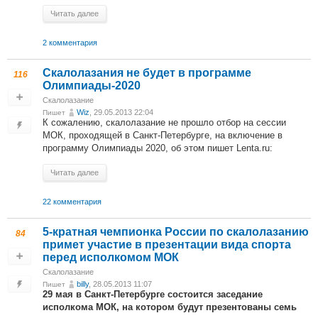
Читать далее
2 комментария
Скалолазания не будет в программе
116
Олимпиады-2020
Скалолазание
Wiz
, 29.05.2013 22:04
Пишет
К сожалению, скалолазание не прошло отбор на сессии
МОК, проходящей в Санкт-Петербурге, на включение в
программу Олимпиады 2020, об этом пишет Lenta.ru:
Читать далее
22 комментария
5-кратная чемпионка России по скалолазанию
84
примет участие в презентации вида спорта
перед исполкомом МОК
Скалолазание
billy
, 28.05.2013 11:07
Пишет
29 мая в Санкт-Петербурге состоится заседание
исполкома МОК, на котором будут презентованы семь