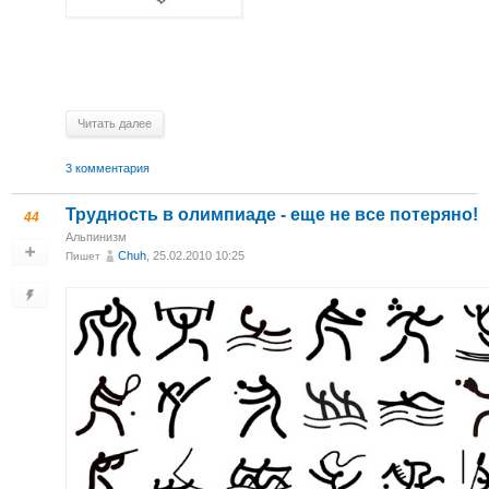
Читать далее
3 комментария
Трудность в олимпиаде - еще не все потеряно!
44
Альпинизм
Chuh
, 25.02.2010 10:25
Пишет