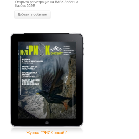
Открыта регистрация на BASK Забег на
Казбек 2026!
Добавить событие
Журнал "РИСК онсайт"