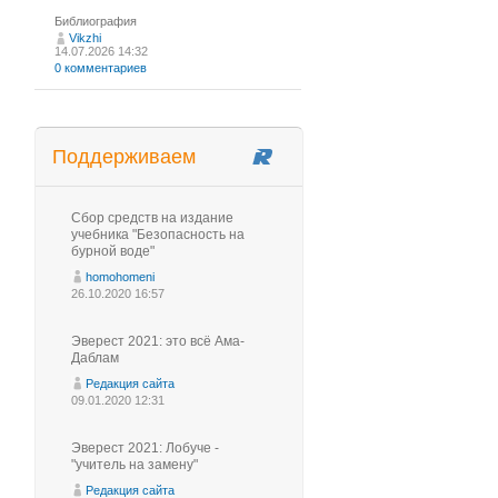
Библиография
Vikzhi
14.07.2026 14:32
0 комментариев
Поддерживаем
Сбор средств на издание
учебника "Безопасность на
бурной воде"
homohomeni
26.10.2020 16:57
Эверест 2021: это всё Ама-
Даблам
Редакция сайта
09.01.2020 12:31
Эверест 2021: Лобуче -
"учитель на замену"
Редакция сайта