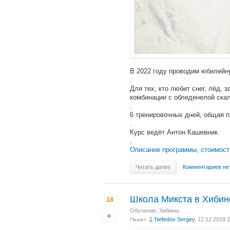
В 2022 году проводим юбилейн
.
Для тех, кто любит снег, лёд,
комбинации с обледенелой скал
.
6 тренировочных дней, общая 
.
Курс ведёт Антон Кашевник.
.
Описание программы, стоимост
Читать далее
Комментариев не
Школа Микста в Хибинс
18
Обучение
,
Хибины
Nefedov Sergey
, 12.12.2018 
Пишет