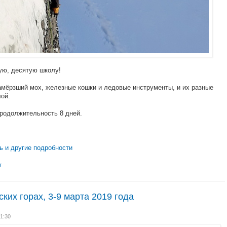
ую, десятую школу!
 замёрзший мох, железные кошки и ледовые инструменты, и их разные
ой.
продолжительность 8 дней.
ь и другие подробности
т
ких горах, 3-9 марта 2019 года
21:30