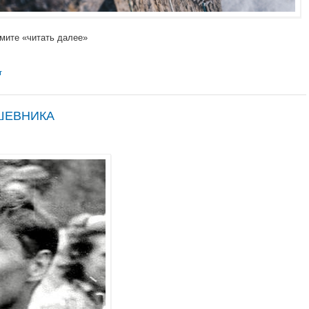
мите «читать далее»
т
ШЕВНИКА