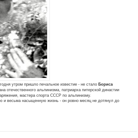
годня утром пришло печальное известие - не стало
Бориса
на отечественного альпинизма, патриарха питерской династии
наряжения, мастера спорта СССР по альпинизму.
ю и весьма насыщенную жизнь - он ровно месяц не дотянул до