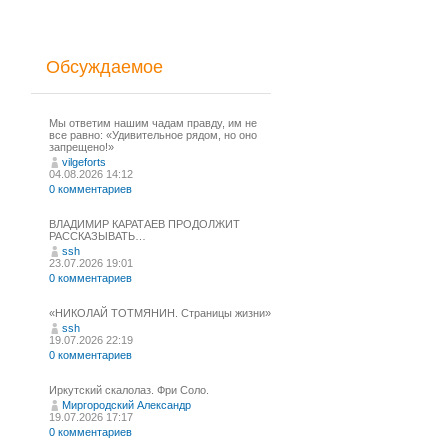
Обсуждаемое
Мы ответим нашим чадам правду, им не
все равно: «Удивительное рядом, но оно
запрещено!»
vilgeforts
04.08.2026 14:12
0 комментариев
ВЛАДИМИР КАРАТАЕВ ПРОДОЛЖИТ
РАССКАЗЫВАТЬ…
ssh
23.07.2026 19:01
0 комментариев
«НИКОЛАЙ ТОТМЯНИН. Страницы жизни»
ssh
19.07.2026 22:19
0 комментариев
Иркутский скалолаз. Фри Соло.
Миргородский Александр
19.07.2026 17:17
0 комментариев