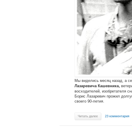
Мы виделись месяц назад, а се
ветера
Лазаревича Кашевника,
восходителей, изобретателя с
Борис Лазаревич прожил долгу
своего 90-летия.
Читать далее
23 комментария