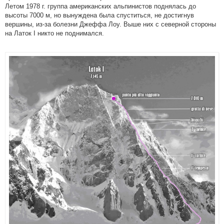
Летом 1978 г. группа американских альпинистов поднялась до
высоты 7000 м, но вынуждена была спуститься, не достигнув
вершины, из-за болезни Джеффа Лоу. Выше них с северной стороны
на Латок I никто не поднимался.