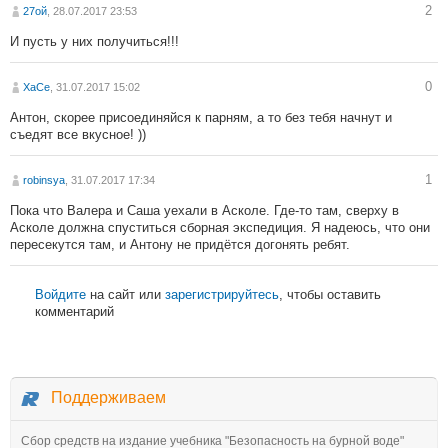
2
27ой
, 28.07.2017 23:53
И пусть у них получиться!!!
0
XaCe
, 31.07.2017 15:02
Антон, скорее присоединяйся к парням, а то без тебя начнут и
съедят все вкусное! ))
1
robinsya
, 31.07.2017 17:34
Пока что Валера и Саша уехали в Асколе. Где-то там, сверху в
Асколе должна спуститься сборная экспедиция. Я надеюсь, что они
пересекутся там, и Антону не придётся догонять ребят.
Войдите
на сайт или
зарегистрируйтесь
, чтобы оставить
комментарий
Поддерживаем
Сбор средств на издание учебника "Безопасность на бурной воде"