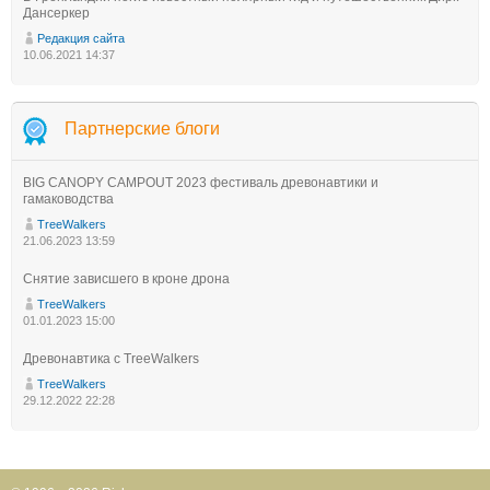
Дансеркер
Редакция сайта
10.06.2021 14:37
Партнерские блоги
BIG CANOPY CAMPOUT 2023 фестиваль древонавтики и
гамаководства
TreeWalkers
21.06.2023 13:59
Снятие зависшего в кроне дрона
TreeWalkers
01.01.2023 15:00
Древонавтика с TreeWalkers
TreeWalkers
29.12.2022 22:28