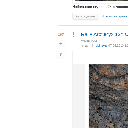
Небольшое видео с 24-х часов
Читать далее
28 комментариев
Rally Arc’teryx 12h 
153
Альпинизм
robinsya
, 07.04.2013 12
Пишет