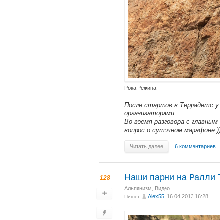
Рока Режина
После стартов в Террадетс у
организаторами.
Во время разговора с главным 
вопрос о суточном марафоне:))
Читать далее
6 комментариев
Наши парни на Ралли 
128
Альпинизм
,
Видео
Alex55
, 16.04.2013 16:28
Пишет