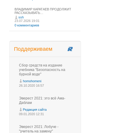
ВЛАДИМИР КАРАТАЕВ ПРОДОЛЖИТ
РАССКАЗЫВАТЬ…
ssh
23.07.2026 19:01
0 комментариев
Поддерживаем
Сбор средств на издание
учебника "Безопасность на
бурной воде"
homohomeni
26.10.2020 16:57
Эверест 2021: это всё Ама-
Даблам
Редакция сайта
09.01.2020 12:31
Эверест 2021: Лобуче -
"учитель на замену"