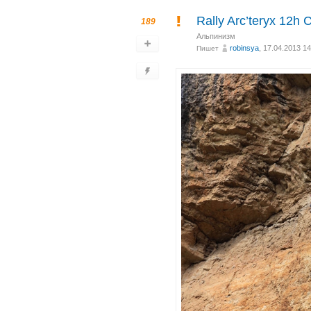
Rally Arc’teryx 12h
189
Альпинизм
robinsya
, 17.04.2013 14
Пишет