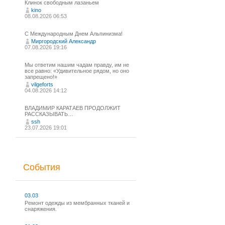
Клинок свободным лазаньем
kino
08.08.2026 06:53
С Международным Днем Альпинизма!⁠
Миргородский Александр
07.08.2026 19:16
Мы ответим нашим чадам правду, им не
все равно: «Удивительное рядом, но оно
запрещено!»
vilgeforts
04.08.2026 14:12
ВЛАДИМИР КАРАТАЕВ ПРОДОЛЖИТ
РАССКАЗЫВАТЬ…
ssh
23.07.2026 19:01
События
03.03
Ремонт одежды из мембранных тканей и
снаряжения.