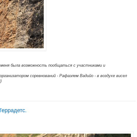
 меня была возможность пообщаться с участниками и
организатором соревнований - Рафаэлем Вадийо - в воздухе висел
)
Террадетс.