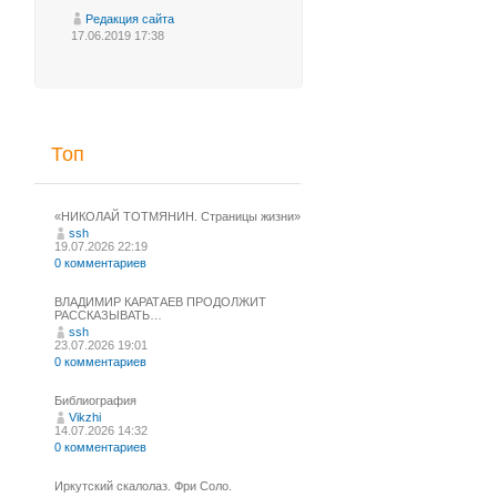
Редакция сайта
17.06.2019 17:38
Топ
«НИКОЛАЙ ТОТМЯНИН. Страницы жизни»
ssh
19.07.2026 22:19
0 комментариев
ВЛАДИМИР КАРАТАЕВ ПРОДОЛЖИТ
РАССКАЗЫВАТЬ…
ssh
23.07.2026 19:01
0 комментариев
Библиография
Vikzhi
14.07.2026 14:32
0 комментариев
Иркутский скалолаз. Фри Соло.