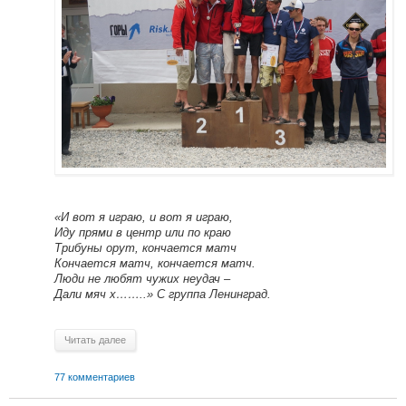
«И вот я играю, и вот я играю,
Иду прями в центр или по краю
Трибуны орут, кончается матч
Кончается матч, кончается матч.
Люди не любят чужих неудач –
Дали мяч х……..» С группа Ленинград.
Читать далее
77 комментариев