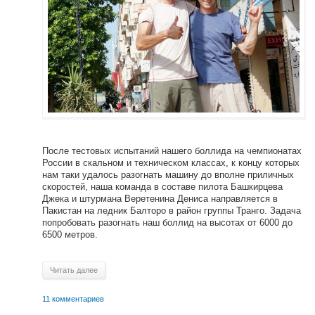
После тестовых испытаний нашего боллида на чемпионатах
России в скальном и техническом классах, к концу которых
нам таки удалось разогнать машину до вполне приличных
скоростей, наша команда в составе пилота Башкирцева
Джека и штурмана Веретенина Дениса направляется в
Пакистан на ледник Балторо в район группы Транго. Задача
попробовать разогнать наш боллид на высотах от 6000 до
6500 метров.
Читать далее
11 комментариев