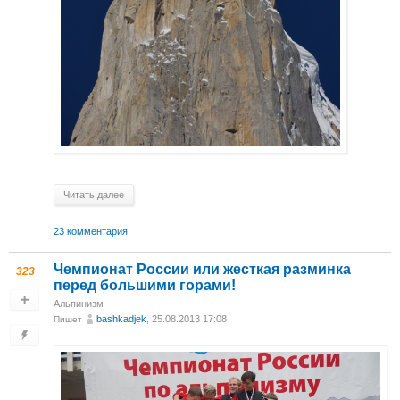
Читать далее
23 комментария
Чемпионат России или жесткая разминка
323
перед большими горами!
Альпинизм
bashkadjek
, 25.08.2013 17:08
Пишет