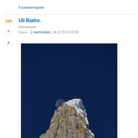
8 комментариев
Uli Biaho.
289
Альпинизм
bashkadjek
, 24.12.2013 20:30
Пишет