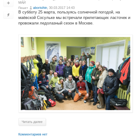
МАИ
aborisihin
, 30.03.2017 14:43
Пишет
В субботу 25 марта, пользуясь солнечной погодой, на
маёвской Сосульке мы встречали прилетающих ласточек и
провожали ледолазный сезон в Москве.
Читать далее
Комментариев нет