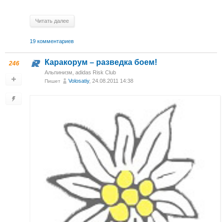
Читать далее
19 комментариев
Каракорум – разведка боем!
246
Альпинизм
,
adidas Risk Club
Volosatiy
, 24.08.2011 14:38
Пишет