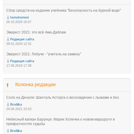
Сбор средств на издание учебника "Безопасность на бурной воде"
homohomeni
26.10.2020 16:57
Эверест 2021: это всё Ама-Даблам
Редакция сайта
09.01.2020 12:31
Эверест 2021: Лобуче - "учитель на замену"
Редакция сайта
17.06.2019 17:38
Колонка редакции
Соло на Денали: Шанталь Асторга о восхождении с лыжами и без
Brodilka
29.06.2021 15:53
Небесный капкан Барунце: Марек Холечек о новом маршруте и
превратностях судьбы
Brodilka