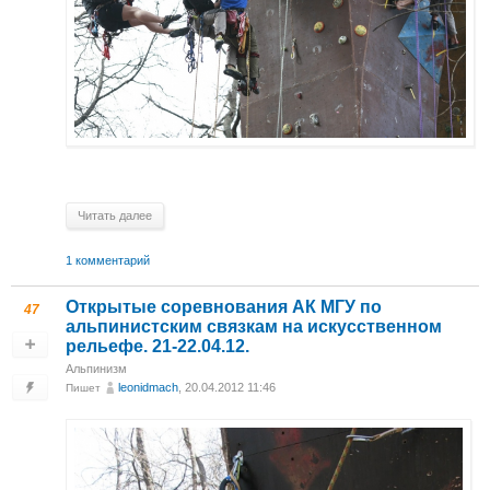
Читать далее
1 комментарий
Открытые соревнования АК МГУ по
47
альпинистским связкам на искусственном
рельефе. 21-22.04.12.
Альпинизм
leonidmach
, 20.04.2012 11:46
Пишет