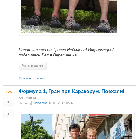
Парни залезли на Транго Неймлесс! Информацией
поделилась Катя Веретенина.
Читать далее
12 комментариев
Формула-1, Гран-при Каракорум. Поехали!
175
Альпинизм
Volosatiy
, 18.07.2013 05:45
Пишет