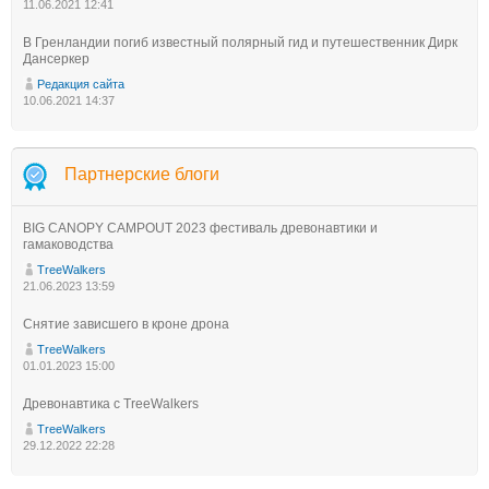
11.06.2021 12:41
В Гренландии погиб известный полярный гид и путешественник Дирк
Дансеркер
Редакция сайта
10.06.2021 14:37
Партнерские блоги
BIG CANOPY CAMPOUT 2023 фестиваль древонавтики и
гамаководства
TreeWalkers
21.06.2023 13:59
Снятие зависшего в кроне дрона
TreeWalkers
01.01.2023 15:00
Древонавтика с TreeWalkers
TreeWalkers
29.12.2022 22:28