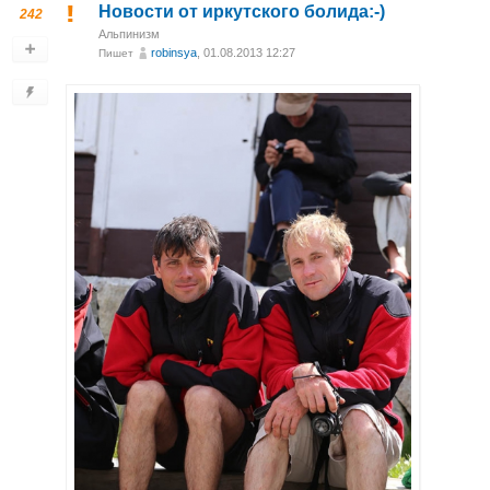
Новости от иркутского болида:-)
242
Альпинизм
robinsya
, 01.08.2013 12:27
Пишет