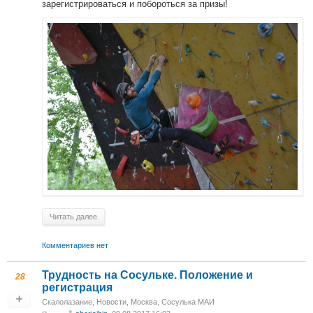
зарегистрироваться и побороться за призы!
Читать далее
Комментариев нет
Трудность на Сосульке. Положение и
28
регистрация
Скалолазание
,
Новости
,
Москва, Сосулька МАИ