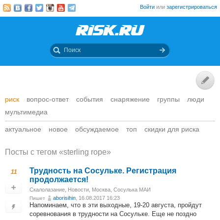
Войти
или
зарегистрироваться
риск
вопрос-ответ
события
снаряжение
группы
люди
мультимедиа
актуальное
новое
обсуждаемое
топ
скидки для риска
Посты c тегом «sterling rope»
Трудность на Сосульке. Регистрация
11
продолжается!
Скалолазание
,
Новости
,
Москва, Сосулька МАИ
aborisihin
, 16.08.2017 16:23
Пишет
Напоминаем, что в эти выходные, 19-20 августа, пройдут
соревнования в трудности на Сосульке. Еще не поздно