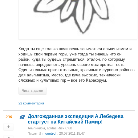
Когда ты еще только начинаешь заниматься альпинизмом и
ходишь свои первые горы, уже тогда ты знаешь что он,
район, куда ты будешь стремиться, эталон, по которому
начнешь определяеть уровень своего мастерства - есть.
Один из самых притягательных, красивых и суровых районов
для альпинизма, место, где куча высоких, технически
сложных и культовых гор – все это Каракорум.
Читать далее
22 комментария
Долгожданная экспедиция А.Лебедева
236
стартует на Китайский Памир!
Альпинизм
,
adidas Risk Club
mountech
, 20.07.2011 15:47
Пишет