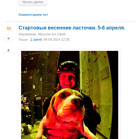
Читать далее
Комментариев нет
Стартовые весенние ласточки. 5-6 апреля.
52
Альпинизм
,
Moscow Ice Climb
pavel
, 04.04.2014 12:35
Пишет