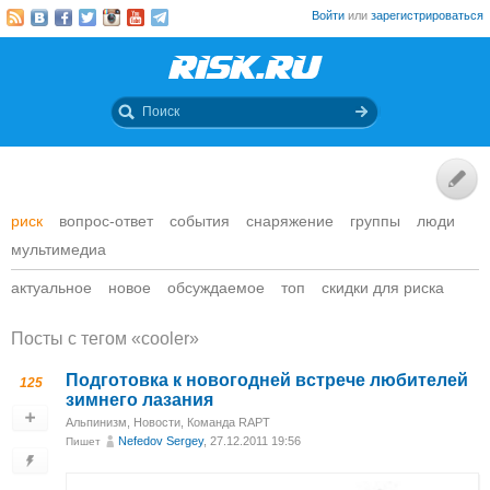
Войти
или
зарегистрироваться
риск
вопрос-ответ
события
снаряжение
группы
люди
мультимедиа
актуальное
новое
обсуждаемое
топ
скидки для риска
Посты c тегом «cooler»
Подготовка к новогодней встрече любителей
125
зимнего лазания
Альпинизм
,
Новости
,
Команда RAPT
Nefedov Sergey
, 27.12.2011 19:56
Пишет