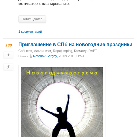
мотиватор к планированию.
Читать далее
1 комментарий
Приглашение в СПб на новогодние праздники
180
События
,
Альпинизм
,
Ropejumping
,
Команда RAPT
Nefedov Sergey
, 28.09.2011 11:53
Пишет