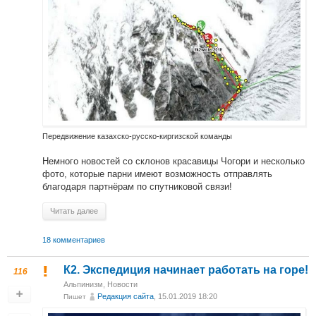
Передвижение казахско-русско-киргизской команды
Немного новостей со склонов красавицы Чогори и несколько
фото, которые парни имеют возможность отправлять
благодаря партнёрам по спутниковой связи!
Читать далее
18 комментариев
К2. Экспедиция начинает работать на горе!
116
Альпинизм
,
Новости
Редакция сайта
, 15.01.2019 18:20
Пишет