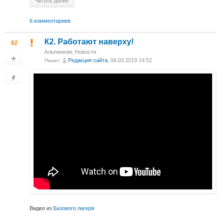
Читать далее
6 комментариев
К2. Работают наверху!
92
Альпинизм
,
Новости
Редакция сайта
, 06.03.2019 14:52
Пишет
Видео из
Базового лагеря