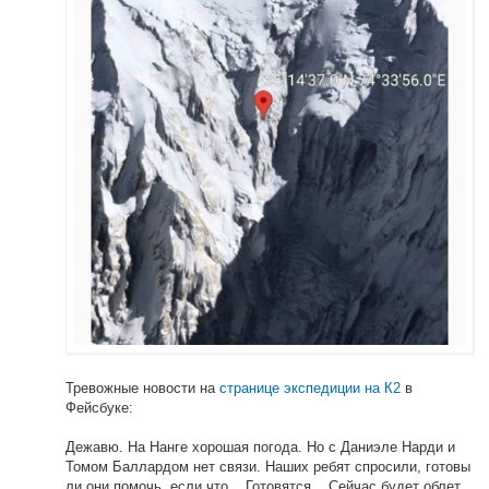
Тревожные новости на
странице экспедиции на К2
в
Фейсбуке:
Дежавю. На Нанге хорошая погода. Но с Даниэле Нарди и
Томом Баллардом нет связи. Наших ребят спросили, готовы
ли они помочь, если что... Готовятся... Сейчас будет облет,