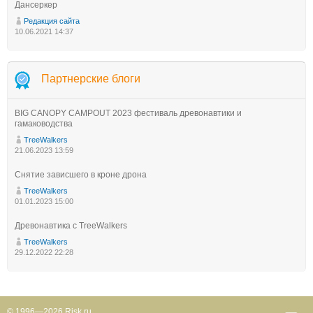
Дансеркер
Редакция сайта
10.06.2021 14:37
Партнерские блоги
BIG CANOPY CAMPOUT 2023 фестиваль древонавтики и
гамаководства
TreeWalkers
21.06.2023 13:59
Снятие зависшего в кроне дрона
TreeWalkers
01.01.2023 15:00
Древонавтика с TreeWalkers
TreeWalkers
29.12.2022 22:28
© 1996—2026 Risk.ru