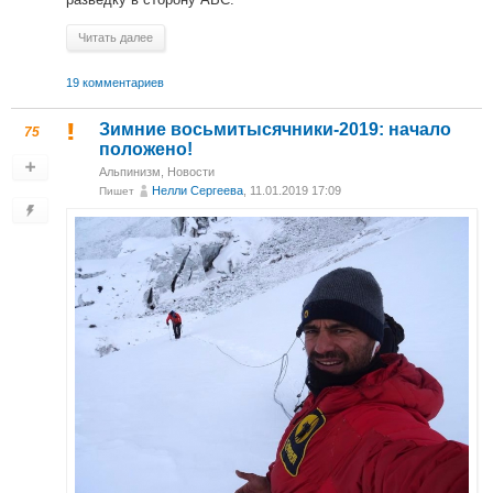
Читать далее
19 комментариев
Зимние восьмитысячники-2019: начало
75
положено!
Альпинизм
,
Новости
Нелли Сергеева
, 11.01.2019 17:09
Пишет