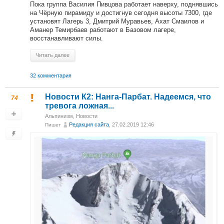
Пока группа Василия Пивцова работает наверху, поднявшись
на Чёрную пирамиду и достигнув сегодня высоты 7300, где
установят Лагерь 3, Дмитрий Муравьев, Ахат Смаилов и
Аманер Темирбаев работают в Базовом лагере,
восстанавливают силы.
Читать далее
32 комментария
Новости К2: Нанга-Парбат. Надеемся, что
74
тревога ложная...
Альпинизм
,
Новости
Редакция сайта
, 27.02.2019 12:46
Пишет