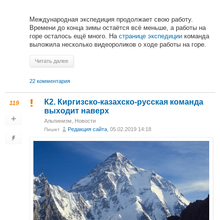
Международная экспедиция продолжает свою работу.
Времени до конца зимы остаётся всё меньше, а работы на
горе осталось ещё много. На
странице экспедиции
команда
выложила несколько видеороликов о ходе работы на горе.
Читать далее
22 комментария
К2. Киргизско-казахско-русская команда
119
выходит наверх
Альпинизм
,
Новости
Редакция сайта
, 05.02.2019 14:18
Пишет