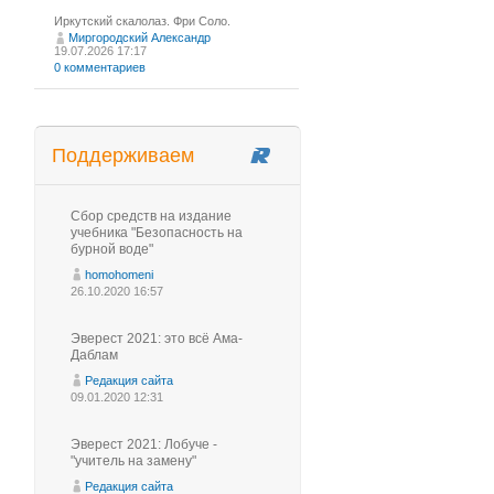
Иркутский скалолаз. Фри Соло.
Миргородский Александр
19.07.2026 17:17
0 комментариев
Поддерживаем
Сбор средств на издание
учебника "Безопасность на
бурной воде"
homohomeni
26.10.2020 16:57
Эверест 2021: это всё Ама-
Даблам
Редакция сайта
09.01.2020 12:31
Эверест 2021: Лобуче -
"учитель на замену"
Редакция сайта