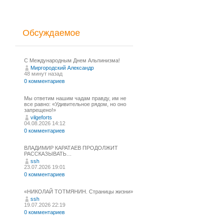
Обсуждаемое
С Международным Днем Альпинизма!⁠
Миргородский Александр
48 минут назад
0 комментариев
Мы ответим нашим чадам правду, им не
все равно: «Удивительное рядом, но оно
запрещено!»
vilgeforts
04.08.2026 14:12
0 комментариев
ВЛАДИМИР КАРАТАЕВ ПРОДОЛЖИТ
РАССКАЗЫВАТЬ…
ssh
23.07.2026 19:01
0 комментариев
«НИКОЛАЙ ТОТМЯНИН. Страницы жизни»
ssh
19.07.2026 22:19
0 комментариев