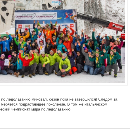
а по ледолазанию миновал, сезон пока не завершился! Следом за
меряется подрастающее поколение. В том же итальянском
еский чемпионат мира по ледолазанию.