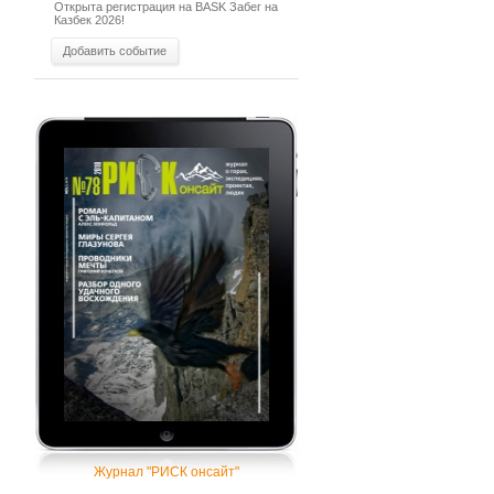
Открыта регистрация на BASK Забег на
Казбек 2026!
Добавить событие
Журнал "РИСК онсайт"