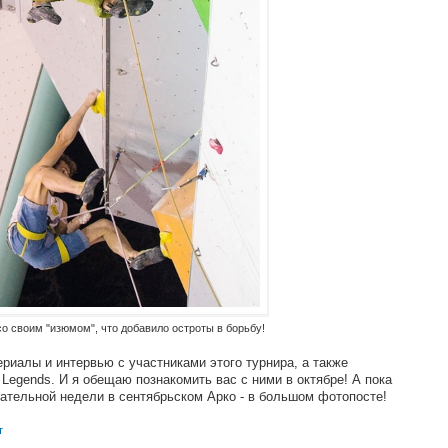
со своим "изюмом", что добавило остроты в борьбу!
ериалы и интервью с участниками этого турнира, а также
Legends. И я обещаю познакомить вас с ними в октябре! А пока
ательной недели в сентябрьском Арко - в большом фотопосте!
т