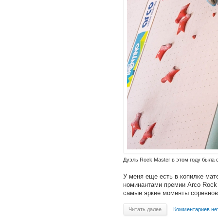
Дуэль Rock Master в этом году была 
У меня еще есть в копилке мат
номинантами премии Arco Rock 
самые яркие моменты соревнов
Читать далее
Комментариев не