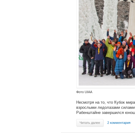
Фото UIAA
Несмотря на то, что Кубок мир
взрослыми ледолазами силами 
Рабенштайне завершился юнош
Читать далее
2 комментария