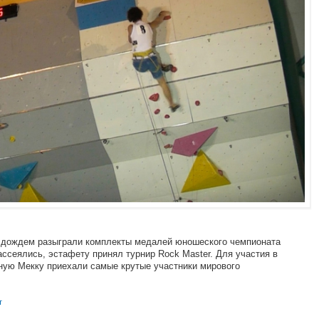
 дождем разыграли комплекты медалей юношеского чемпионата
ассеялись, эстафету принял турнир Rock Master. Для участия в
ную Мекку приехали самые крутые участники мирового
т