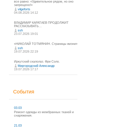
все равно: «Удивительное рядом, но оно
запрещено!»
vilgeforts
04.08.2026 14:12
ВЛАДИМИР КАРАТАЕВ ПРОДОЛЖИТ
РАССКАЗЫВАТЬ…
ssh
23.07.2026 19:01
«НИКОЛАЙ ТОТМЯНИН. Страницы жизни»
ssh
19.07.2026 22:19
Иркутский скалолаз. Фри Соло.
Миргородский Александр
19.07.2026 17:17
События
03.03
Ремонт одежды из мембранных тканей и
снаряжения.
21.03