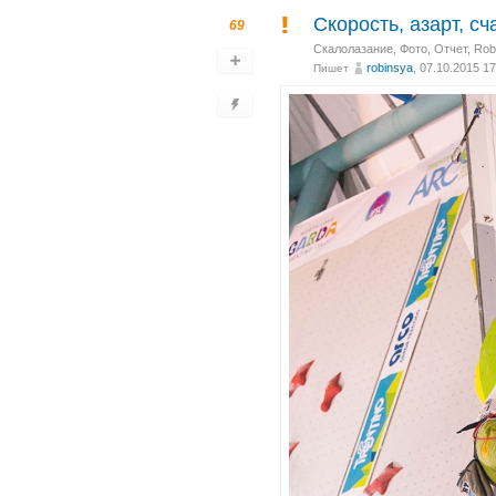
Скорость, азарт, сч
69
Скалолазание
,
Фото
,
Отчет
,
Robi
robinsya
, 07.10.2015 17
Пишет