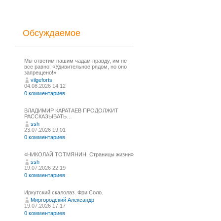
Обсуждаемое
Мы ответим нашим чадам правду, им не
все равно: «Удивительное рядом, но оно
запрещено!»
vilgeforts
04.08.2026 14:12
0 комментариев
ВЛАДИМИР КАРАТАЕВ ПРОДОЛЖИТ
РАССКАЗЫВАТЬ…
ssh
23.07.2026 19:01
0 комментариев
«НИКОЛАЙ ТОТМЯНИН. Страницы жизни»
ssh
19.07.2026 22:19
0 комментариев
Иркутский скалолаз. Фри Соло.
Миргородский Александр
19.07.2026 17:17
0 комментариев