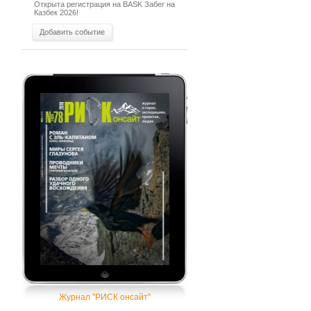
Открыта регистрация на BASK Забег на
Казбек 2026!
Добавить событие
Журнал "РИСК онсайт"