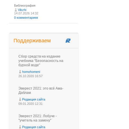
Библиография
Vikzhi
14.07.2026 14:32
0 комментариев
Поддерживаем
Сбор средств на издание
учебника "Безопасность на
бурной воде"
homohomeni
26.10.2020 16:57
Эверест 2021: это всё Ама-
Даблам
Редакция сайта
09.01.2020 12:31
Эверест 2021: Лобуче -
"учитель на замену"
Редакция сайта