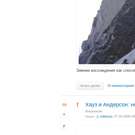
Зимние восхождения как способ
Читать далее
10 комментариев
Хауз и Андерсон: 
56
Альпинизм
robinsya
, 07.04.2008 09
Пишет