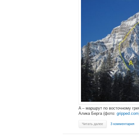
A – маршрут по восточному гре
Алика Берга (фото:
gripped.com
Читать далее
3 комментария