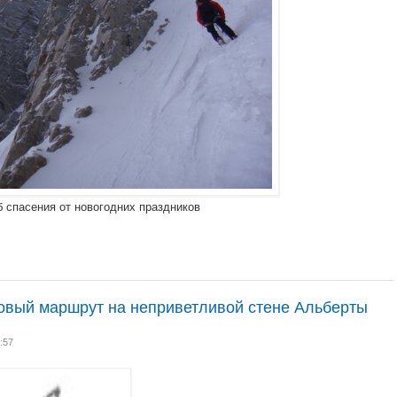
 спасения от новогодних праздников
новый маршрут на неприветливой стене Альберты
:57