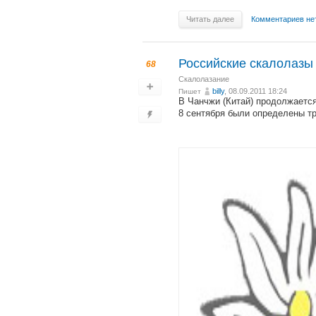
Читать далее
Комментариев не
Российские скалолазы 
68
Скалолазание
billy
, 08.09.2011 18:24
Пишет
В Чанчжи (Китай) продолжается
8 сентября были определены т