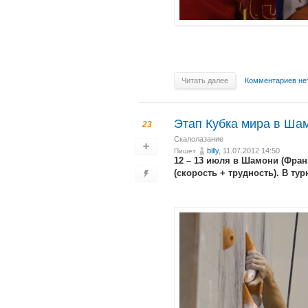
Читать далее
Комментариев не
Этап Кубка мира в Ша
23
Скалолазание
billy
, 11.07.2012 14:50
Пишет
12 – 13 июля в Шамони (Фран
(скорость + трудность). В ту