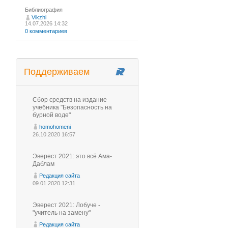
Библиография
Vikzhi
14.07.2026 14:32
0 комментариев
Поддерживаем
Сбор средств на издание
учебника "Безопасность на
бурной воде"
homohomeni
26.10.2020 16:57
Эверест 2021: это всё Ама-
Даблам
Редакция сайта
09.01.2020 12:31
Эверест 2021: Лобуче -
"учитель на замену"
Редакция сайта