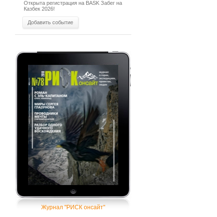
Открыта регистрация на BASK Забег на
Казбек 2026!
Добавить событие
Журнал "РИСК онсайт"