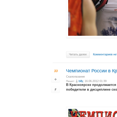
Читать далее
Комментариев не
Чемпионат России в Кр
33
Скалолазание
billy
, 16.06.2012 01:39
Пишет
В Красноярске продолжается
победители в дисциплине ско