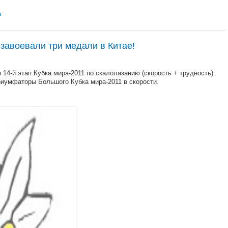
т
завоевали три медали в Китае!
 14-й этап Кубка мира-2011 по скалолазанию (скорость + трудность).
риумфаторы Большого Кубка мира-2011 в скорости.