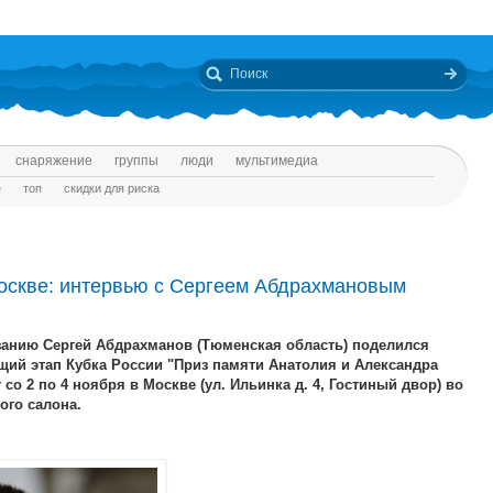
снаряжение
группы
люди
мультимедиа
е
топ
скидки для риска
Москве: интервью с Сергеем Абдрахмановым
анию Сергей Абдрахманов (Тюменская область) поделился
щий этап Кубка России "Приз памяти Анатолия и Александра
о 2 по 4 ноября в Москве (ул. Ильинка д. 4, Гостиный двор) во
го салона.