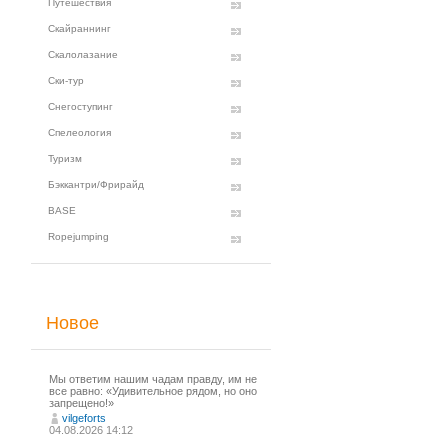
Путешествия
Скайраннинг
Скалолазание
Ски-тур
Снегоступинг
Спелеология
Туризм
Бэккантри/Фрирайд
BASE
Ropejumping
Новое
Мы ответим нашим чадам правду, им не
все равно: «Удивительное рядом, но оно
запрещено!»
vilgeforts
04.08.2026 14:12