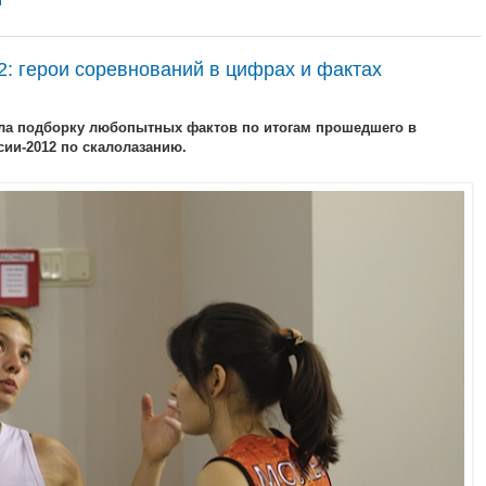
т
: герои соревнований в цифрах и фактах
ла подборку любопытных фактов по итогам прошедшего в
ии-2012 по скалолазанию.