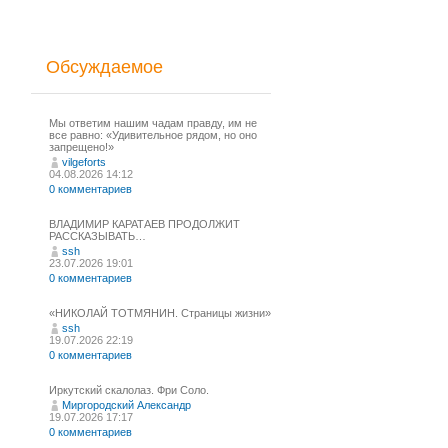
Обсуждаемое
Мы ответим нашим чадам правду, им не
все равно: «Удивительное рядом, но оно
запрещено!»
vilgeforts
04.08.2026 14:12
0 комментариев
ВЛАДИМИР КАРАТАЕВ ПРОДОЛЖИТ
РАССКАЗЫВАТЬ…
ssh
23.07.2026 19:01
0 комментариев
«НИКОЛАЙ ТОТМЯНИН. Страницы жизни»
ssh
19.07.2026 22:19
0 комментариев
Иркутский скалолаз. Фри Соло.
Миргородский Александр
19.07.2026 17:17
0 комментариев