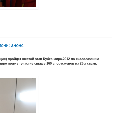
т
мони: анонс
ция) пройдет шестой этап Кубка мира-2012 по скалолазанию
рнире примут участие свыше 160 спортсменов из 23-х стран.