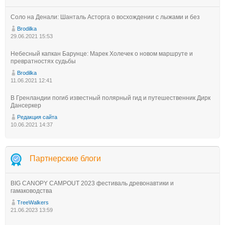
Соло на Денали: Шанталь Асторга о восхождении с лыжами и без
Brodilka
29.06.2021 15:53
Небесный капкан Барунце: Марек Холечек о новом маршруте и
превратностях судьбы
Brodilka
11.06.2021 12:41
В Гренландии погиб известный полярный гид и путешественник Дирк
Дансеркер
Редакция сайта
10.06.2021 14:37
Партнерские блоги
BIG CANOPY CAMPOUT 2023 фестиваль древонавтики и
гамаководства
TreeWalkers
21.06.2023 13:59