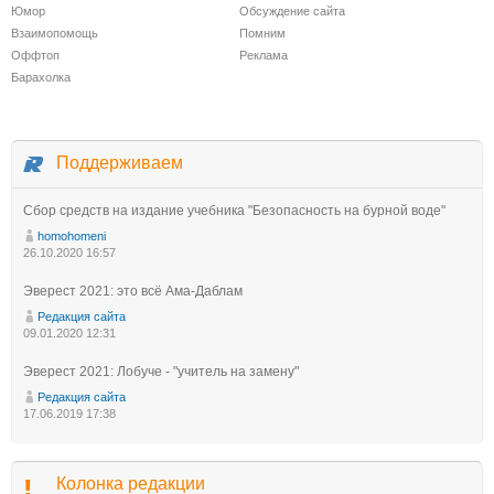
Юмор
Обсуждение сайта
Взаимопомощь
Помним
Оффтоп
Реклама
Барахолка
Поддерживаем
Сбор средств на издание учебника "Безопасность на бурной воде"
homohomeni
26.10.2020 16:57
Эверест 2021: это всё Ама-Даблам
Редакция сайта
09.01.2020 12:31
Эверест 2021: Лобуче - "учитель на замену"
Редакция сайта
17.06.2019 17:38
Колонка редакции