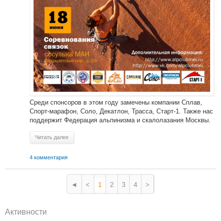
Среди спонсоров в этом году замечены компании Сплав,
Спорт-марафон, Соло, Декатлон, Трасса, Старт-1. Также нас
поддержит Федерация альпинизма и скалолазания Москвы.
Читать далее
4 комментария
◄
<
1
2
3
4
>
Активности