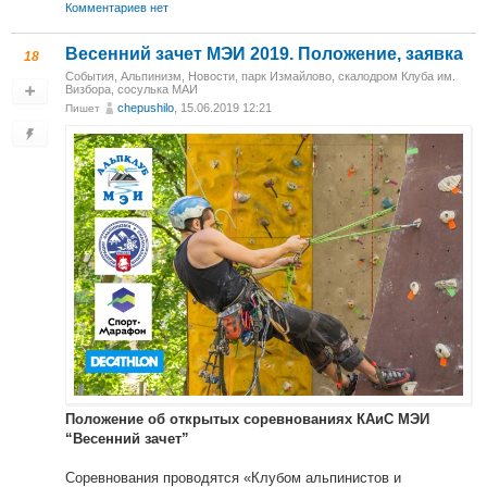
Комментариев нет
Весенний зачет МЭИ 2019. Положение, заявка
18
События
,
Альпинизм
,
Новости
,
парк Измайлово, скалодром Клуба им.
Визбора, сосулька МАИ
chepushilo
, 15.06.2019 12:21
Пишет
Положение об открытых соревнованиях КАиС МЭИ
“Весенний зачет”
Соревнования проводятся «Клубом альпинистов и