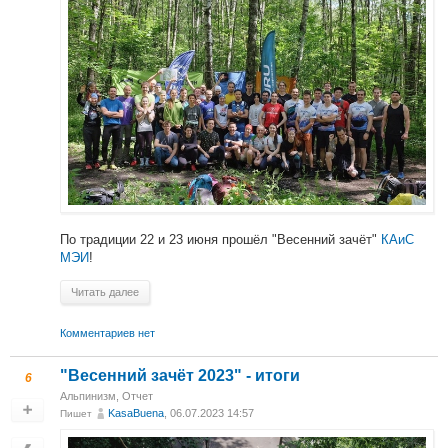
По традиции 22 и 23 июня прошёл "Весенний зачёт"
КАиС
МЭИ
!
Читать далее
Комментариев нет
"Весенний зачёт 2023" - итоги
6
Альпинизм
,
Отчет
KasaBuena
, 06.07.2023 14:57
Пишет