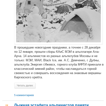
В прошедшие новогодние праздники, а точнее с 28 декабря
по 12 января, прошли сборы КАиС МЭИ в альплагере Ала-
Арча. 14 альпинистов из разных альпклубов Москвы и не
только: МЭИ, МАИ, Black Ice, им. А.С. Демченко, г. Дубны,
альпклуба Энергия г.Ижевск, горного клуба МФТИ приехали в
классический зимний район, чтобы наслаждаться горной
свежестью и совершать восхождения на знаковые вершины
Киргизского хребта.
Читать далее
5 комментариев
Лыжная эстафета альпинистов памяти
11