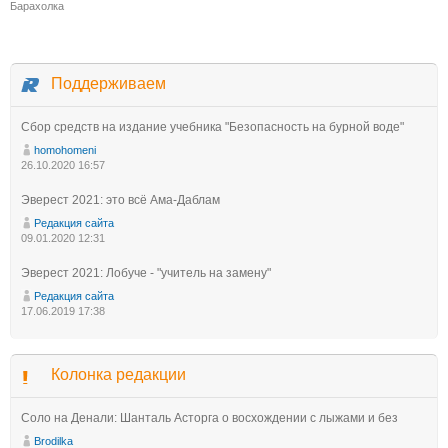
Барахолка
Поддерживаем
Сбор средств на издание учебника "Безопасность на бурной воде"
homohomeni
26.10.2020 16:57
Эверест 2021: это всё Ама-Даблам
Редакция сайта
09.01.2020 12:31
Эверест 2021: Лобуче - "учитель на замену"
Редакция сайта
17.06.2019 17:38
Колонка редакции
Соло на Денали: Шанталь Асторга о восхождении с лыжами и без
Brodilka