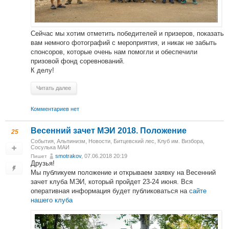
Сейчас мы хотим отметить победителей и призеров, показать
вам немного фотографий с мероприятия, и никак не забыть
спонсоров, которые очень нам помогли и обеспечили
призовой фонд соревнований.
К делу!
Читать далее
Комментариев нет
Весенний зачет МЭИ 2018. Положение
25
События
,
Альпинизм
,
Новости
,
Битцевский лес, Клуб им. Визбора,
Сосулька МАИ
smotrakov
, 07.06.2018 20:19
Пишет
Друзья!
Мы публикуем положение и открываем заявку на Весенний
зачет клуба МЭИ, который пройдет 23-24 июня. Вся
оперативная информация будет публиковаться на
сайте
нашего клуба