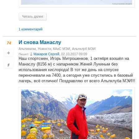
Читать далее
1 комментарий
И снова Манаслу
74
Альпинизм
,
Новости
,
КАиС МЭИ
,
Альпклуб МЭИ
Макаров Сергей
, 02.10.2017 09:09
Пишет
Наш спортсмен, Игорь Митрошенков, 1 октября взошёл на
Манаслу (8156 м) с напарником Женей Лукиным без
использования кислорода! В тот же день на сппуске
переночевали на 7400, а сегодня уже спустились в базовый
лагерь, всё отлично! Поздравляю от всего Альпклуба МЭИ!!!