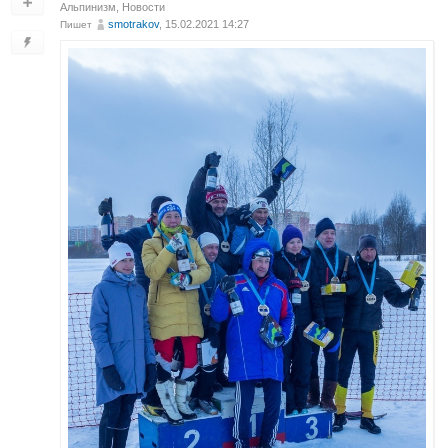
Альпинизм
,
Новости
smotrakov
, 15.02.2021 14:27
Пишет