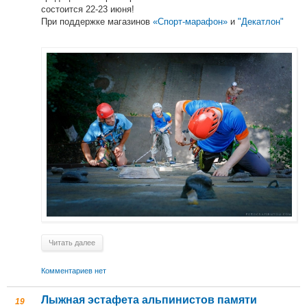
состоится 22-23 июня!
При поддержке магазинов
«Спорт-марафон»
и
"Декатлон"
Читать далее
Комментариев нет
Лыжная эстафета альпинистов памяти
19