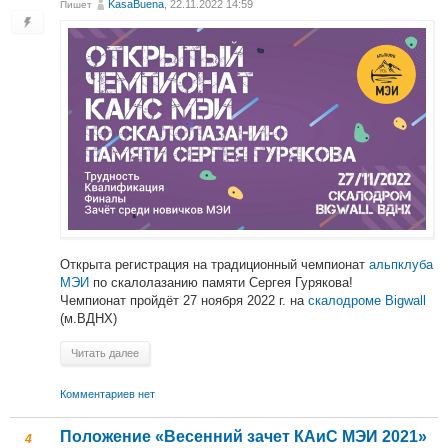
KasaBuena
, 22.11.2022 14:59
Пишет
Открыта регистрация на традиционный чемпионат
альпклуба
МЭИ
по скалолазанию памяти Сергея Гурякова!
Чемпионат пройдёт 27 ноября 2022 г. на
скалодроме Bigwall
(м.ВДНХ)
Читать далее
Комментариев нет
Положение «Весенний зачет КАиС МЭИ 2021»
4