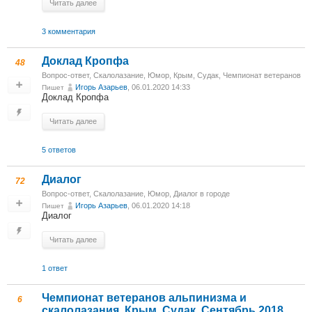
Читать далее
3 комментария
Доклад Кропфа
48
Вопрос-ответ
,
Скалолазание
,
Юмор
,
Крым, Судак, Чемпионат ветеранов
Игорь Азарьев
, 06.01.2020 14:33
Пишет
Доклад Кропфа
Читать далее
5 ответов
Диалог
72
Вопрос-ответ
,
Скалолазание
,
Юмор
,
Диалог в городе
Игорь Азарьев
, 06.01.2020 14:18
Пишет
Диалог
Читать далее
1 ответ
Чемпионат ветеранов альпинизма и
6
скалолазания, Крым, Судак, Сентябрь 2018