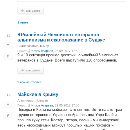
Читать далее
1 ответ
Юбилейный Чемпионат ветеранов
35
альпинизма и скалолазание в Судаке
Скалолазание
,
Юмор
Игорь Азарьев
, 23.09.2017 17:52
Пишет
9 и 10 сентября прошёл десятый, юбилейный Чемпионат
ветеранов в Судаке. Всего выступило 128 спортсменов.
Читать далее
9 комментариев
Майские в Крыму
12
Альпинизм
,
Новости
Игорь Азарьев
, 29.05.2017 17:56
Пишет
Поездка в Крым на майские - это святое. Вот и на этот раз
группа ветеранов с Украины собралась под Уарч-Каей и
прошла кучу стен. Костёр, гитара, песни - мы выдержали
весь необходимый атрибут прошлых наших походов и