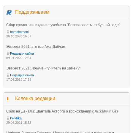
Поддерживаем
Сбор средств на издание учебника "Безопасность на бурной воде"
homohomeni
26.10.2020 16:57
Эверест 2021: это всё Ама-Даблам
Редакция сайта
09.01.2020 12:31
Эверест 2021: Лобуче - "учитель на замену"
Редакция сайта
17.06.2019 17:38
Колонка редакции
Соло на Денали: Шанталь Асторга о восхождении с лыжами и без
Brodilka
29.06.2021 15:53