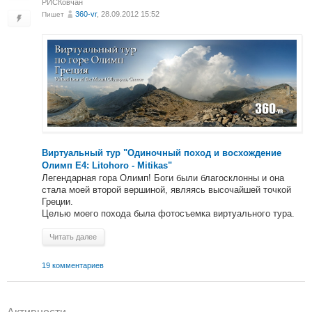
РИСКовчан
360-vr
, 28.09.2012 15:52
Пишет
Виртуальный тур "Одиночный поход и восхождение
Олимп E4: Litohoro - Mitikas"
Легендарная гора Олимп! Боги были благосклонны и она
стала моей второй вершиной, являясь высочайшей точкой
Греции.
Целью моего похода была фотосъемка виртуального тура.
Читать далее
19 комментариев