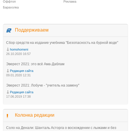
Оффтоп
Реклама
Барахолка
Поддерживаем
Сбор средств на издание учебника "Безопасность на бурной воде"
homohomeni
26.10.2020 16:57
Эверест 2021: это всё Ама-Даблам
Редакция сайта
09.01.2020 12:31
Эверест 2021: Лобуче - "учитель на замену"
Редакция сайта
17.06.2019 17:38
Колонка редакции
Соло на Денали: Шанталь Асторга о восхождении с лыжами и без