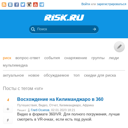
Войти
или
зарегистрироваться
риск
вопрос-ответ
события
снаряжение
группы
люди
мультимедиа
актуальное
новое
обсуждаемое
топ
скидки для риска
Посты c тегом «vr»
Восхождение на Килиманджаро в 360
4
Путешествия
,
Видео
,
Отчет
,
Килиманджаро, Африка
Глеб Осипов
, 02.01.2023 18:21
Пишет
Видео в формате 360/VR. Для полного погружения, лучше
смотреть в VR-очках, если есть под рукой.