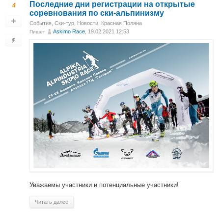
Последние дни регистрации на открытые
4
соревнования по ски-альпинизму
События
,
Ски-тур
,
Новости
,
Красная Поляна
Askimo Race
, 19.02.2021 12:53
Пишет
Уважаемы участники и потенциальные участники!
Читать далее