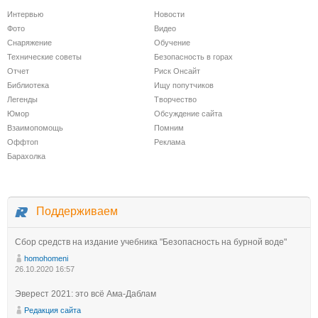
Интервью
Новости
Фото
Видео
Снаряжение
Обучение
Технические советы
Безопасность в горах
Отчет
Риск Онсайт
Библиотека
Ищу попутчиков
Легенды
Творчество
Юмор
Обсуждение сайта
Взаимопомощь
Помним
Оффтоп
Реклама
Барахолка
Поддерживаем
Сбор средств на издание учебника "Безопасность на бурной воде"
homohomeni
26.10.2020 16:57
Эверест 2021: это всё Ама-Даблам
Редакция сайта