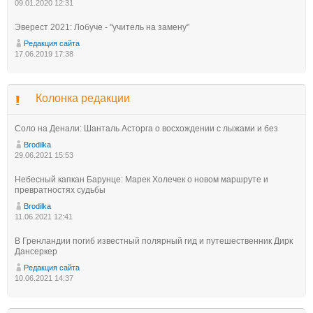
09.01.2020 12:31
Эверест 2021: Лобуче - "учитель на замену"
Редакция сайта
17.06.2019 17:38
Колонка редакции
Соло на Денали: Шанталь Асторга о восхождении с лыжами и без
Brodilka
29.06.2021 15:53
Небесный капкан Барунце: Марек Холечек о новом маршруте и
превратностях судьбы
Brodilka
11.06.2021 12:41
В Гренландии погиб известный полярный гид и путешественник Дирк
Дансеркер
Редакция сайта
10.06.2021 14:37