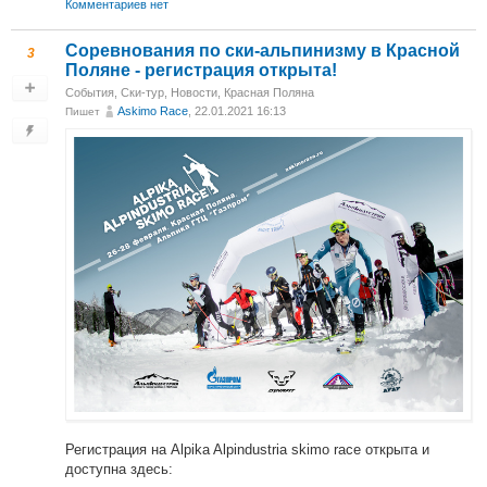
Комментариев нет
Соревнования по ски-альпинизму в Красной
3
Поляне - регистрация открыта!
События
,
Ски-тур
,
Новости
,
Красная Поляна
Askimo Race
, 22.01.2021 16:13
Пишет
Регистрация на Alpika Alpindustria skimo race открыта и
доступна здесь: