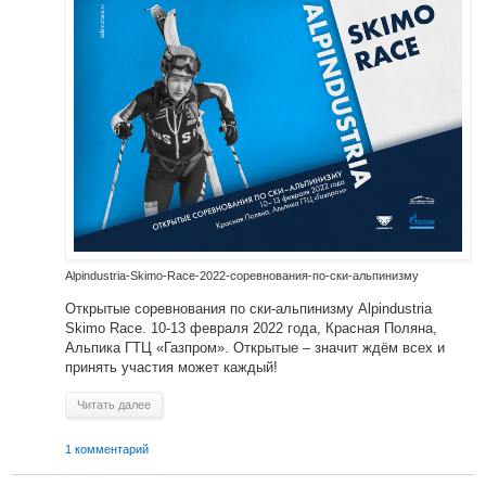
Alpindustria-Skimo-Race-2022-соревнования-по-ски-альпинизму
Открытые соревнования по ски-альпинизму Alpindustria
Skimo Race. 10-13 февраля 2022 года, Красная Поляна,
Альпика ГТЦ «Газпром». Открытые – значит ждём всех и
принять участия может каждый!
Читать далее
1 комментарий