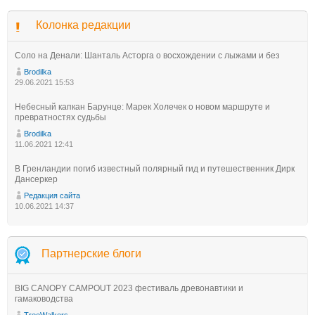
Колонка редакции
Соло на Денали: Шанталь Асторга о восхождении с лыжами и без
Brodilka
29.06.2021 15:53
Небесный капкан Барунце: Марек Холечек о новом маршруте и
превратностях судьбы
Brodilka
11.06.2021 12:41
В Гренландии погиб известный полярный гид и путешественник Дирк
Дансеркер
Редакция сайта
10.06.2021 14:37
Партнерские блоги
BIG CANOPY CAMPOUT 2023 фестиваль древонавтики и
гамаководства
TreeWalkers