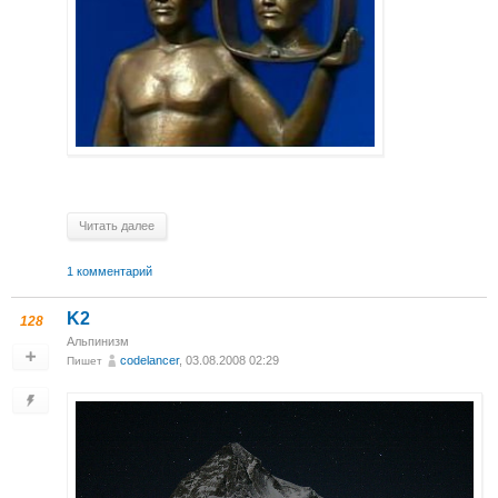
Читать далее
1 комментарий
K2
128
Альпинизм
codelancer
, 03.08.2008 02:29
Пишет