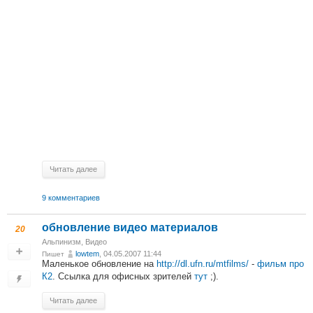
Читать далее
9 комментариев
обновление видео материалов
20
Альпинизм
,
Видео
lowtem
, 04.05.2007 11:44
Пишет
Маленькое обновление на
http://dl.ufn.ru/mtfilms/
-
фильм про
К2
. Ссылка для офисных зрителей
тут
;).
Читать далее