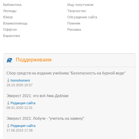
Библиотека
Ищу попутчиков
Легенды
Творчество
Юмор
Обсуждение сайта
Взаимопомощь
Помним
Оффтоп
Реклама
Барахолка
Поддерживаем
Сбор средств на издание учебника "Безопасность на бурной воде"
homohomeni
26.10.2020 16:57
Эверест 2021: это всё Ама-Даблам
Редакция сайта
09.01.2020 12:31
Эверест 2021: Лобуче - "учитель на замену"
Редакция сайта
17.06.2019 17:38