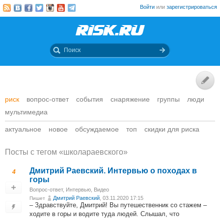
Войти
или
зарегистрироваться
риск
вопрос-ответ
события
снаряжение
группы
люди
мультимедиа
актуальное
новое
обсуждаемое
топ
скидки для риска
Посты c тегом «школараевского»
Дмитрий Раевский. Интервью о походах в
4
горы
Вопрос-ответ
,
Интервью
,
Видео
Дмитрий Раевский
, 03.11.2020 17:15
Пишет
– Здравствуйте, Дмитрий! Вы путешественник со стажем –
ходите в горы и водите туда людей. Слышал, что