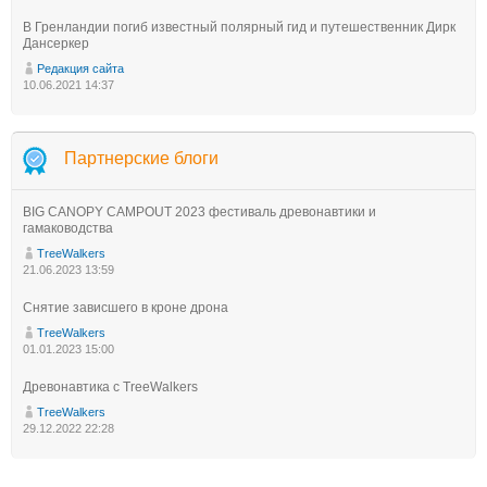
В Гренландии погиб известный полярный гид и путешественник Дирк
Дансеркер
Редакция сайта
10.06.2021 14:37
Партнерские блоги
BIG CANOPY CAMPOUT 2023 фестиваль древонавтики и
гамаководства
TreeWalkers
21.06.2023 13:59
Снятие зависшего в кроне дрона
TreeWalkers
01.01.2023 15:00
Древонавтика с TreeWalkers
TreeWalkers
29.12.2022 22:28