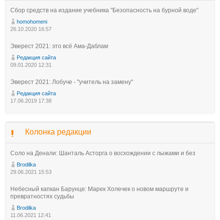
Сбор средств на издание учебника "Безопасность на бурной воде"
homohomeni
26.10.2020 16:57
Эверест 2021: это всё Ама-Даблам
Редакция сайта
09.01.2020 12:31
Эверест 2021: Лобуче - "учитель на замену"
Редакция сайта
17.06.2019 17:38
Колонка редакции
Соло на Денали: Шанталь Асторга о восхождении с лыжами и без
Brodilka
29.06.2021 15:53
Небесный капкан Барунце: Марек Холечек о новом маршруте и
превратностях судьбы
Brodilka
11.06.2021 12:41