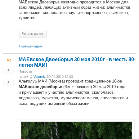
МАЕвское Двоеборье ежегодно проводится в Москве для
всех людей, любящих активный образ жизни: альпинистов,
скалолазов, спелеологов, мультиспортсменов, лыжников,
туристов.
Читать далее
4 комментария
МАЕвское Двоеборья 30 мая 2010г - в честь 80-
61
летия МАИ!
Новости
Veterok
, 30.04.2010 12:03
Пишет
Альпклуб МАИ (Москва) проводит традиционное 16-ое
(бег + лазание) 30 мая 2010 года
МАЕвское двоеборье
и приглашает к участию альпинистов, скалолазов,
ледолазов, туристов, мультиспортсменов, спелеологов и
всех, ведущих активный образ жизни!