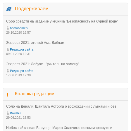
Поддерживаем
Сбор средств на издание учебника "Безопасность на бурной воде"
homohomeni
26.10.2020 16:57
Эверест 2021: это всё Ама-Даблам
Редакция сайта
09.01.2020 12:31
Эверест 2021: Лобуче - "учитель на замену"
Редакция сайта
17.06.2019 17:38
Колонка редакции
Соло на Денали: Шанталь Асторга о восхождении с лыжами и без
Brodilka
29.06.2021 15:53
Небесный капкан Барунце: Марек Холечек о новом маршруте и