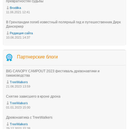
превратностях судьбы
Brodilka
11.06.2021 12:41
В Гренландии погиб известный полярный гид и путешественник Дирк
Дансеркер
Редакция сайта
10.06.2021 14:37
Партнерские блоги
BIG CANOPY CAMPOUT 2023 фестиваль древонавтики и
гамаководства
TreeWalkers
21.06.2023 13:59
Снятие зависшего в кроне дрона
TreeWalkers
01.01.2023 15:00
Древонавтика с TreeWalkers
TreeWalkers
29.12.2022 22:28