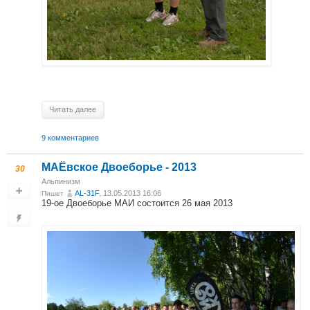
Читать далее
9 комментариев
МАЁвское Двоеборье - 2013
30
Альпинизм
AL-31F
, 13.05.2013 16:06
Пишет
19-ое Двоеборье МАИ состоится 26 мая 2013