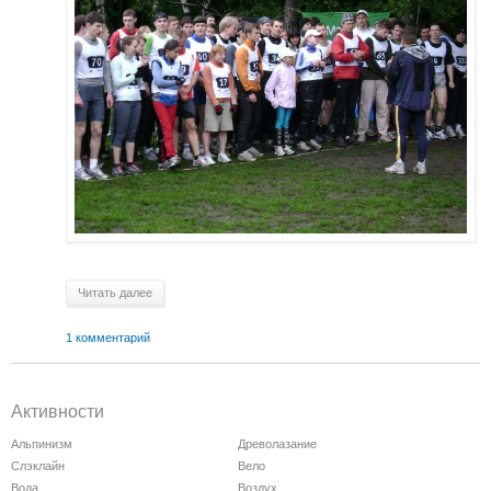
Читать далее
1 комментарий
Активности
Альпинизм
Древолазание
Слэклайн
Вело
Вода
Воздух