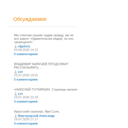
Обсуждаемое
Мы ответим нашим чадам правду, им не
все равно: «Удивительное рядом, но оно
запрещено!»
vilgeforts
04.08.2026 14:12
0 комментариев
ВЛАДИМИР КАРАТАЕВ ПРОДОЛЖИТ
РАССКАЗЫВАТЬ…
ssh
23.07.2026 19:01
0 комментариев
«НИКОЛАЙ ТОТМЯНИН. Страницы жизни»
ssh
19.07.2026 22:19
0 комментариев
Иркутский скалолаз. Фри Соло.
Миргородский Александр
19.07.2026 17:17
0 комментариев