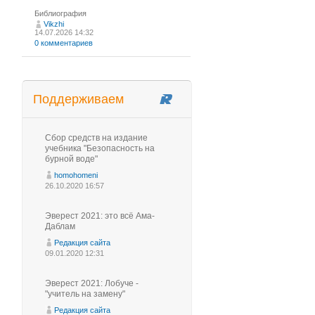
Библиография
Vikzhi
14.07.2026 14:32
0 комментариев
Поддерживаем
Сбор средств на издание
учебника "Безопасность на
бурной воде"
homohomeni
26.10.2020 16:57
Эверест 2021: это всё Ама-
Даблам
Редакция сайта
09.01.2020 12:31
Эверест 2021: Лобуче -
"учитель на замену"
Редакция сайта