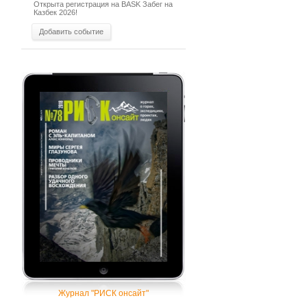
Открыта регистрация на BASK Забег на
Казбек 2026!
Добавить событие
Журнал "РИСК онсайт"