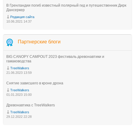
В Гренландии погиб известный полярный гид и путешественник Дирк
Дансеркер
Редакция сайта
10.06.2021 14:37
Партнерские блоги
BIG CANOPY CAMPOUT 2023 фестиваль древонавтики и
гамаководства
TreeWalkers
21.06.2023 13:59
Снятие зависшего в кроне дрона
TreeWalkers
01.01.2023 15:00
Древонавтика с TreeWalkers
TreeWalkers
29.12.2022 22:28