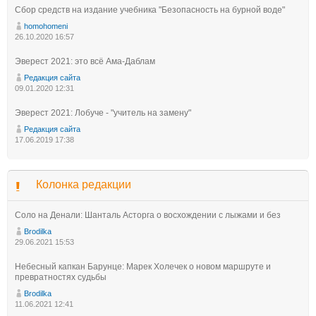
Сбор средств на издание учебника "Безопасность на бурной воде"
homohomeni
26.10.2020 16:57
Эверест 2021: это всё Ама-Даблам
Редакция сайта
09.01.2020 12:31
Эверест 2021: Лобуче - "учитель на замену"
Редакция сайта
17.06.2019 17:38
Колонка редакции
Соло на Денали: Шанталь Асторга о восхождении с лыжами и без
Brodilka
29.06.2021 15:53
Небесный капкан Барунце: Марек Холечек о новом маршруте и
превратностях судьбы
Brodilka
11.06.2021 12:41