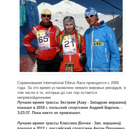
Соревнования International Elbrus Race проводятся c 2005
года. За это время установлено немало мировых рекордов, в
том числе и те, которые до сих пор остаются
непревзойденными.
Лучшее время трассы Экстрим (Азау - Западная вершина)
показал в 2010 г. польский спортсмен Анджей Баргель -
3:23:37. Пока никто не превзошел.
Лучшее время трассы Классика (Бочки - Зап. вершина)
показал в 2012 г. российский спортсмен Антон Прощенко