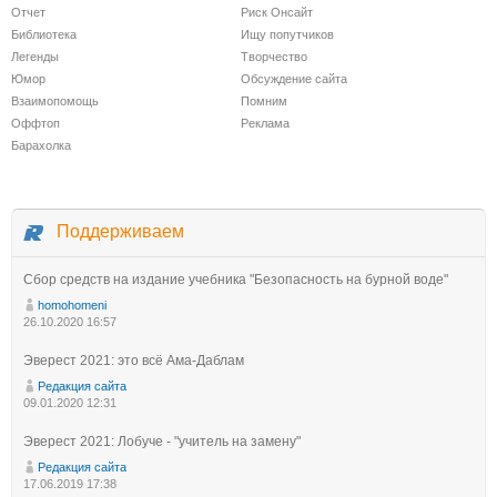
Отчет
Риск Онсайт
Библиотека
Ищу попутчиков
Легенды
Творчество
Юмор
Обсуждение сайта
Взаимопомощь
Помним
Оффтоп
Реклама
Барахолка
Поддерживаем
Сбор средств на издание учебника "Безопасность на бурной воде"
homohomeni
26.10.2020 16:57
Эверест 2021: это всё Ама-Даблам
Редакция сайта
09.01.2020 12:31
Эверест 2021: Лобуче - "учитель на замену"
Редакция сайта
17.06.2019 17:38