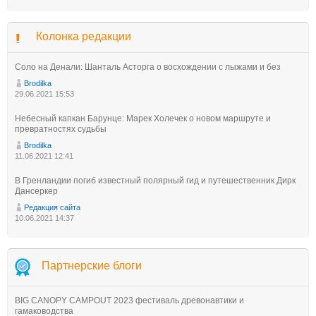
Колонка редакции
Соло на Денали: Шанталь Асторга о восхождении с лыжами и без
Brodilka
29.06.2021 15:53
Небесный капкан Барунце: Марек Холечек о новом маршруте и
превратностях судьбы
Brodilka
11.06.2021 12:41
В Гренландии погиб известный полярный гид и путешественник Дирк
Дансеркер
Редакция сайта
10.06.2021 14:37
Партнерские блоги
BIG CANOPY CAMPOUT 2023 фестиваль древонавтики и
гамаководства