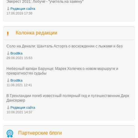
Эверест 2021: Лобуче - "учитель на замену"
Редакция сайта
17.06.2019 17:38
Колонка редакции
Соло на Денали: Шанталь Асторга о восхождении с лыжами и без
Brodilka
29.06.2021 15:53
Небесный капкан Барунце: Марек Холечек о новом маршруте и
превратностях судьбы
Brodilka
11.06.2021 12:41
В Гренландии погиб известный полярный гид и путешественник Дирк
Дансеркер
Редакция сайта
10.06.2021 14:37
Партнерские блоги