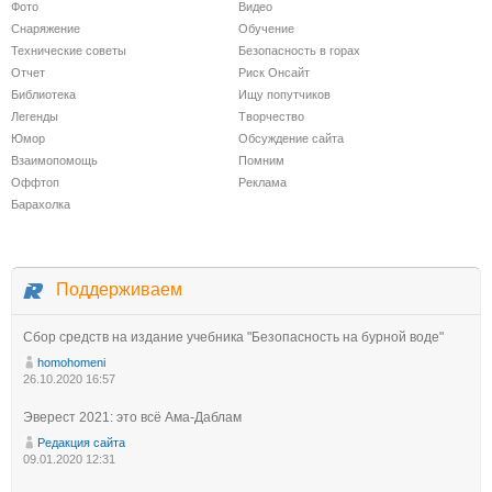
Фото
Видео
Снаряжение
Обучение
Технические советы
Безопасность в горах
Отчет
Риск Онсайт
Библиотека
Ищу попутчиков
Легенды
Творчество
Юмор
Обсуждение сайта
Взаимопомощь
Помним
Оффтоп
Реклама
Барахолка
Поддерживаем
Сбор средств на издание учебника "Безопасность на бурной воде"
homohomeni
26.10.2020 16:57
Эверест 2021: это всё Ама-Даблам
Редакция сайта
09.01.2020 12:31