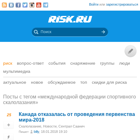
Войти
или
зарегистрироваться
риск
вопрос-ответ
события
снаряжение
группы
люди
мультимедиа
актуальное
новое
обсуждаемое
топ
скидки для риска
Посты c тегом «международной федерации спортивного
скалолазания»
Канада отказалась от проведения первенства
25
мира-2018
Скалолазание
,
Новости
,
Сентрал Саанич
billy
, 18.01.2018 19:10
Пишет