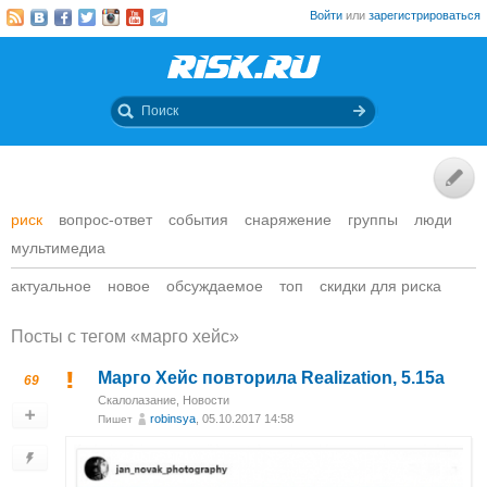
Войти
или
зарегистрироваться
риск
вопрос-ответ
события
снаряжение
группы
люди
мультимедиа
актуальное
новое
обсуждаемое
топ
скидки для риска
Посты c тегом «марго хейс»
Марго Хейс повторила Realization, 5.15a
69
Скалолазание
,
Новости
robinsya
, 05.10.2017 14:58
Пишет