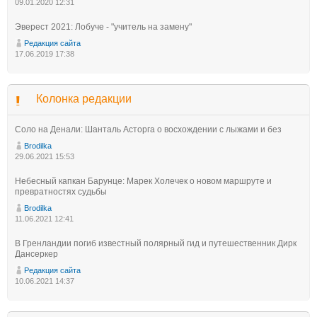
09.01.2020 12:31
Эверест 2021: Лобуче - "учитель на замену"
Редакция сайта
17.06.2019 17:38
Колонка редакции
Соло на Денали: Шанталь Асторга о восхождении с лыжами и без
Brodilka
29.06.2021 15:53
Небесный капкан Барунце: Марек Холечек о новом маршруте и
превратностях судьбы
Brodilka
11.06.2021 12:41
В Гренландии погиб известный полярный гид и путешественник Дирк
Дансеркер
Редакция сайта
10.06.2021 14:37