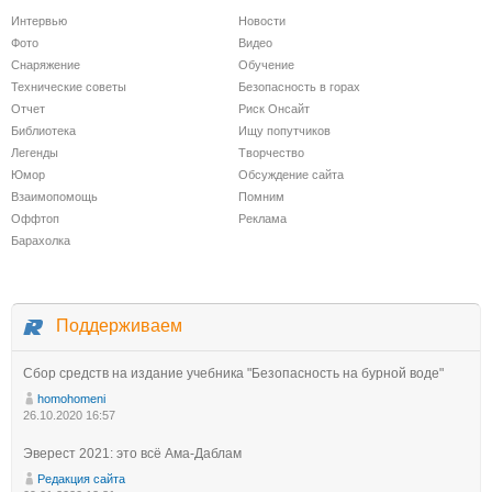
Интервью
Новости
Фото
Видео
Снаряжение
Обучение
Технические советы
Безопасность в горах
Отчет
Риск Онсайт
Библиотека
Ищу попутчиков
Легенды
Творчество
Юмор
Обсуждение сайта
Взаимопомощь
Помним
Оффтоп
Реклама
Барахолка
Поддерживаем
Сбор средств на издание учебника "Безопасность на бурной воде"
homohomeni
26.10.2020 16:57
Эверест 2021: это всё Ама-Даблам
Редакция сайта