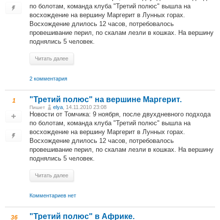
по болотам, команда клуба "Третий полюс" вышла на
восхождение на вершину Маргерит в Лунных горах.
Восхождение длилось 12 часов, потребовалось
провешивание перил, по скалам лезли в кошках. На вершину
поднялись 5 человек.
Читать далее
2 комментария
"Третий полюс" на вершине Маргерит.
1
elya
, 14.11.2010 23:08
Пишет
Новости от Томчика: 9 ноября, после двухдневного подхода
по болотам, команда клуба "Третий полюс" вышла на
восхождение на вершину Маргерит в Лунных горах.
Восхождение длилось 12 часов, потребовалось
провешивание перил, по скалам лезли в кошках. На вершину
поднялись 5 человек.
Читать далее
Комментариев нет
"Третий полюс" в Африке.
36