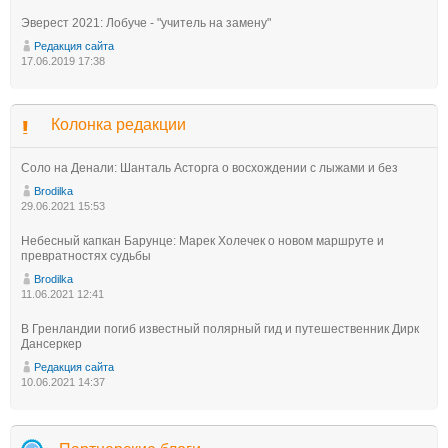
Эверест 2021: Лобуче - "учитель на замену"
Редакция сайта
17.06.2019 17:38
Колонка редакции
Соло на Денали: Шанталь Асторга о восхождении с лыжами и без
Brodilka
29.06.2021 15:53
Небесный капкан Барунце: Марек Холечек о новом маршруте и
превратностях судьбы
Brodilka
11.06.2021 12:41
В Гренландии погиб известный полярный гид и путешественник Дирк
Дансеркер
Редакция сайта
10.06.2021 14:37