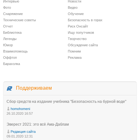
Интервью
Новости
Фото
Видео
Снаряжение
Обучение
Технические советы
Безопасность в горах
Отчет
Риск Онсайт
Библиотека
Ищу попутчиков
Легенды
Творчество
Юмор
Обсуждение сайта
Взаимопомощь
Помним
Оффтоп
Реклама
Барахолка
Поддерживаем
Сбор средств на издание учебника "Безопасность на бурной воде"
homohomeni
26.10.2020 16:57
Эверест 2021: это всё Ама-Даблам
Редакция сайта
09.01.2020 12:31