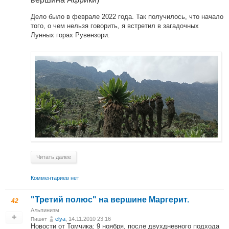
Дело было в феврале 2022 года. Так получилось, что начало
того, о чем нельзя говорить, я встретил в загадочных
Лунных горах Рувензори.
Читать далее
Комментариев нет
"Третий полюс" на вершине Маргерит.
42
Альпинизм
elya
, 14.11.2010 23:16
Пишет
Новости от Томчика: 9 ноября, после двухдневного подхода