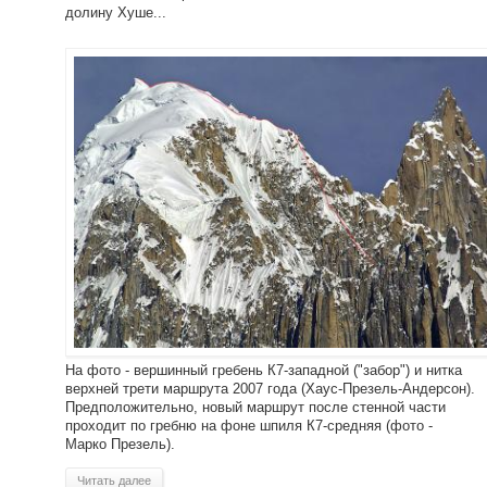
долину Хуше...
На фото - вершинный гребень К7-западной ("забор") и нитка
верхней трети маршрута 2007 года (Хаус-Презель-Андерсон).
Предположительно, новый маршрут после стенной части
проходит по гребню на фоне шпиля К7-средняя (фото -
Марко Презель).
Читать далее