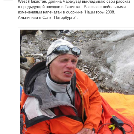
West (Пакистан, долина Чаракуза) выкладываю свой рассказ
о предыдущей поездке в Пакистан. Рассказ с небольшими
изменениями напечатан в сборнике “Наши горы 2008.
Альпинизм в Cанкт-Петербурге” .