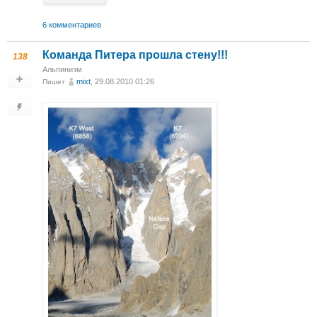
6 комментариев
Команда Питера прошла стену!!!
138
Альпинизм
mixt
, 29.08.2010 01:26
Пишет