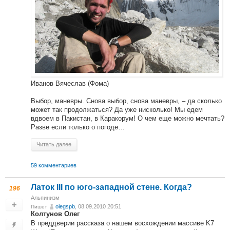
Иванов Вячеслав (Фома)
Выбор, маневры. Снова выбор, снова маневры, – да сколько
может так продолжаться? Да уже нисколько! Мы едем
вдвоем в Пакистан, в Каракорум! О чем еще можно мечтать?
Разве если только о погоде…
Читать далее
59 комментариев
Латок III по юго-западной стене. Когда?
196
Альпинизм
olegspb
, 08.09.2010 20:51
Пишет
Колтунов Олег
В преддверии рассказа о нашем восхождении массиве K7