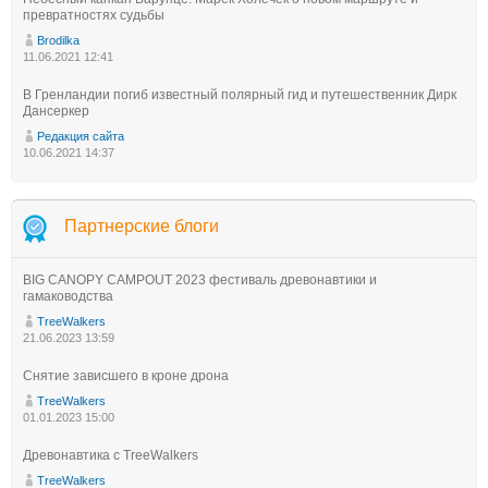
превратностях судьбы
Brodilka
11.06.2021 12:41
В Гренландии погиб известный полярный гид и путешественник Дирк
Дансеркер
Редакция сайта
10.06.2021 14:37
Партнерские блоги
BIG CANOPY CAMPOUT 2023 фестиваль древонавтики и
гамаководства
TreeWalkers
21.06.2023 13:59
Снятие зависшего в кроне дрона
TreeWalkers
01.01.2023 15:00
Древонавтика с TreeWalkers
TreeWalkers