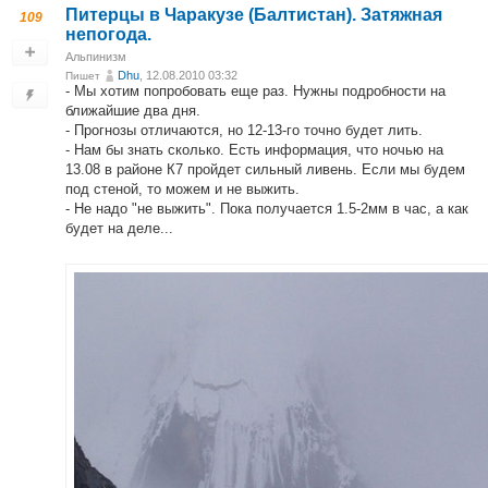
Питерцы в Чаракузе (Балтистан). Затяжная
109
непогода.
Альпинизм
Dhu
, 12.08.2010 03:32
Пишет
- Мы хотим попробовать еще раз. Нужны подробности на
ближайшие два дня.
- Прогнозы отличаются, но 12-13-го точно будет лить.
- Нам бы знать сколько. Есть информация, что ночью на
13.08 в районе К7 пройдет сильный ливень. Если мы будем
под стеной, то можем и не выжить.
- Не надо "не выжить". Пока получается 1.5-2мм в час, а как
будет на деле...