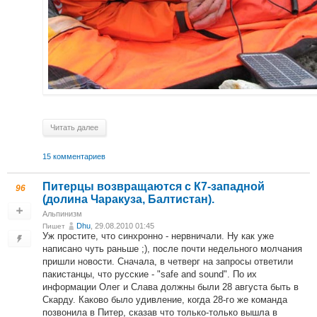
Читать далее
15 комментариев
Питерцы возвращаются с К7-западной
96
(долина Чаракуза, Балтистан).
Альпинизм
Dhu
, 29.08.2010 01:45
Пишет
Уж простите, что синхронно - нервничали. Ну как уже
написано чуть раньше ;), после почти недельного молчания
пришли новости. Сначала, в четверг на запросы ответили
пакистанцы, что русские - "safe and sound". По их
информации Олег и Слава должны были 28 августа быть в
Скарду. Каково было удивление, когда 28-го же команда
позвонила в Питер, сказав что только-только вышла в