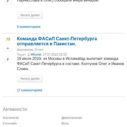
Парни(Слава и Олег) сообщили вчера вечером.
Читать далее
5 комментариев
Команда ФАСиЛ Санкт-Петербурга
75
отправляется в Пакистан.
Альпинизм
,
Отчет
MKondr
, 17.07.2010 22:33
Пишет
19 июля 2010г. из Москвы в Исламабад вылетает команда
ФАСиЛ Санкт-Петербурга в составе: Колтунов Олег и Иванов
Слава.
Читать далее
17 комментариев
Активности
Альпинизм
Древолазание
Слэклайн
Вело