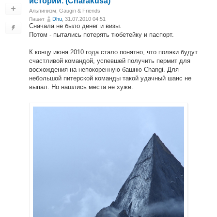
истории. (Charakusa)
Альпинизм
,
Gaugin & Friends
Dhu
, 31.07.2010 04:51
Пишет
Сначала не было денег и визы.
Потом - пытались потерять тюбетейку и паспорт.
К концу июня 2010 года стало понятно, что поляки будут
счастливой командой, успевшей получить пермит для
восхождения на непокоренную башню Changi. Для
небольшой питерской команды такой удачный шанс не
выпал. Но нашлись места не хуже.