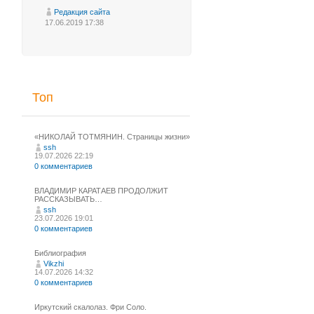
Редакция сайта
17.06.2019 17:38
Топ
«НИКОЛАЙ ТОТМЯНИН. Страницы жизни»
ssh
19.07.2026 22:19
0 комментариев
ВЛАДИМИР КАРАТАЕВ ПРОДОЛЖИТ
РАССКАЗЫВАТЬ…
ssh
23.07.2026 19:01
0 комментариев
Библиография
Vikzhi
14.07.2026 14:32
0 комментариев
Иркутский скалолаз. Фри Соло.