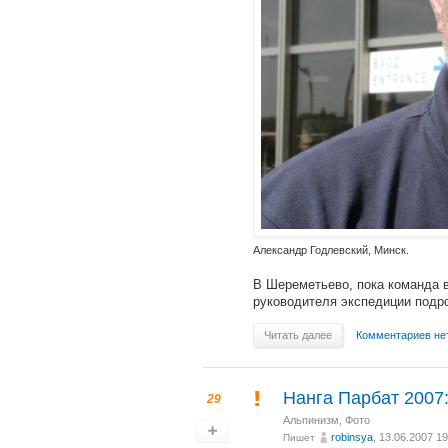
Александр Годлевский, Минск.
В Шереметьево, пока команда 
руководителя экспедиции подр
Читать далее
Комментариев не
Нанга Парбат 2007:
29
Альпинизм
,
Фото
robinsya
, 13.06.2007 19
Пишет