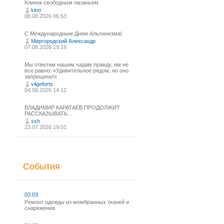
Клинок свободным лазаньем
kino
08.08.2026 06:53
С Международным Днем Альпинизма!⁠
Миргородский Александр
07.08.2026 19:16
Мы ответим нашим чадам правду, им не
все равно: «Удивительное рядом, но оно
запрещено!»
vilgeforts
04.08.2026 14:12
ВЛАДИМИР КАРАТАЕВ ПРОДОЛЖИТ
РАССКАЗЫВАТЬ…
ssh
23.07.2026 19:01
События
03.03
Ремонт одежды из мембранных тканей и
снаряжения.