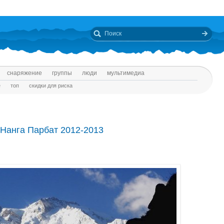
снаряжение
группы
люди
мультимедиа
е
топ
скидки для риска
 Нанга Парбат 2012-2013