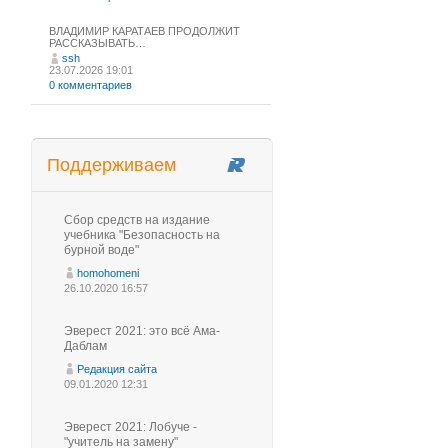
ВЛАДИМИР КАРАТАЕВ ПРОДОЛЖИТ
РАССКАЗЫВАТЬ…
ssh
23.07.2026 19:01
0 комментариев
Поддерживаем
Сбор средств на издание
учебника "Безопасность на
бурной воде"
homohomeni
26.10.2020 16:57
Эверест 2021: это всё Ама-
Даблам
Редакция сайта
09.01.2020 12:31
Эверест 2021: Лобуче -
"учитель на замену"