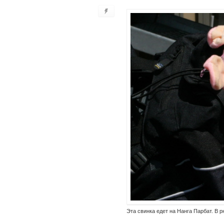
Эта свинка едет на Нанга Парбат. В р