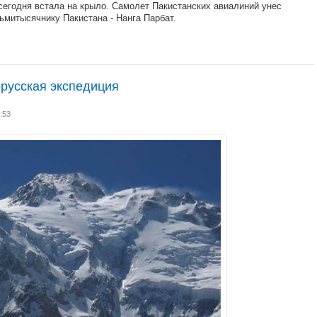
сегодня встала на крыло. Самолет Пакистанских авиалиний унес
ьмитысячнику Пакистана - Нанга Парбат.
орусская экспедиция
:53