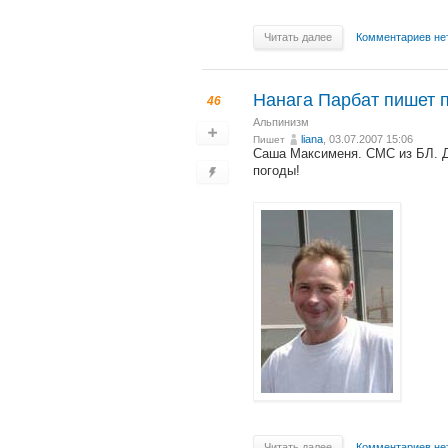
Читать далее
Комментариев не
Нанага Парбат пишет 
46
Альпинизм
liana
, 03.07.2007 15:06
Пишет
Саша Максименя. СМС из БЛ. Д
погоды!
Читать далее
Комментариев не