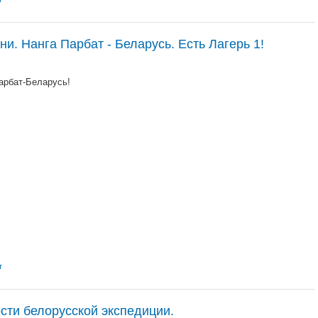
. Нанга Парбат - Беларусь. Есть Лагерь 1!
арбат-Беларусь!
т
сти белорусской экспедиции.