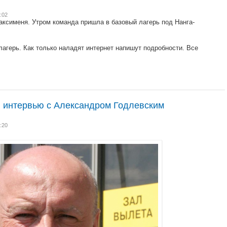
:02
аксименя. Утром команда пришла в базовый лагерь под Нанга-
лагерь. Как только наладят интернет напишут подробности. Все
: интервью с Александром Годлевским
:20