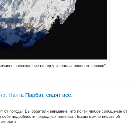
 зимнее восхождение на одну из самых опасных вершин?
. Нанга Парбат, сидят все.
ит от погоды. Вы обратили внимание, что почти любое сообщение от
в себе подробности природных явлений. Поэмы можно писать об
Гималаях.
.