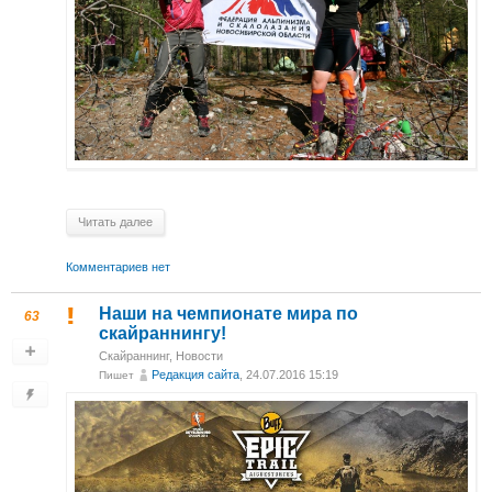
Читать далее
Комментариев нет
Наши на чемпионате мира по
63
скайраннингу!
Скайраннинг
,
Новости
Редакция сайта
, 24.07.2016 15:19
Пишет