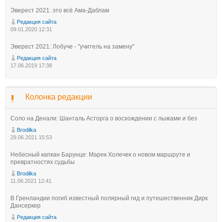
Эверест 2021: это всё Ама-Даблам
Редакция сайта
09.01.2020 12:31
Эверест 2021: Лобуче - "учитель на замену"
Редакция сайта
17.06.2019 17:38
Колонка редакции
Соло на Денали: Шанталь Асторга о восхождении с лыжами и без
Brodilka
29.06.2021 15:53
Небесный капкан Барунце: Марек Холечек о новом маршруте и
превратностях судьбы
Brodilka
11.06.2021 12:41
В Гренландии погиб известный полярный гид и путешественник Дирк
Дансеркер
Редакция сайта