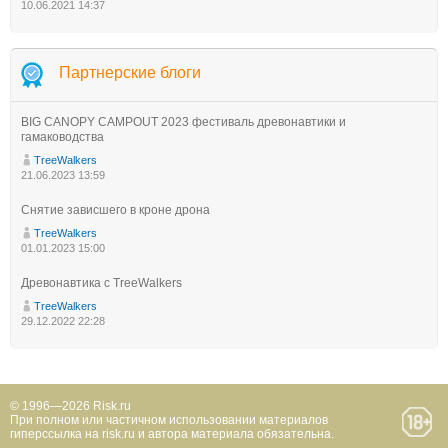
10.06.2021 14:37
Партнерские блоги
BIG CANOPY CAMPOUT 2023 фестиваль древонавтики и
гамаководства
TreeWalkers
21.06.2023 13:59
Снятие зависшего в кроне дрона
TreeWalkers
01.01.2023 15:00
Древонавтика с TreeWalkers
TreeWalkers
29.12.2022 22:28
© 1996—2026 Risk.ru
При полном или частичном использовании материалов
гиперссылка на risk.ru и автора материала обязательна.