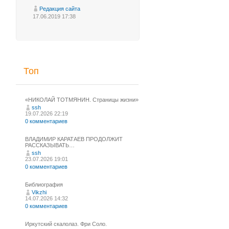
Редакция сайта
17.06.2019 17:38
Топ
«НИКОЛАЙ ТОТМЯНИН. Страницы жизни»
ssh
19.07.2026 22:19
0 комментариев
ВЛАДИМИР КАРАТАЕВ ПРОДОЛЖИТ
РАССКАЗЫВАТЬ…
ssh
23.07.2026 19:01
0 комментариев
Библиография
Vikzhi
14.07.2026 14:32
0 комментариев
Иркутский скалолаз. Фри Соло.