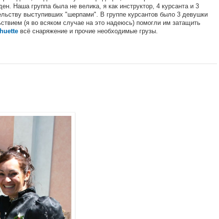
ен. Наша группа была не велика, я как инструктор, 4 курсанта и 3
ельству выступивших "шерпами". В группе курсантов было 3 девушки
ствием (я во всяком случае на это надеюсь) помогли им затащить
всё снаряжение и прочие необходимые грузы.
huette