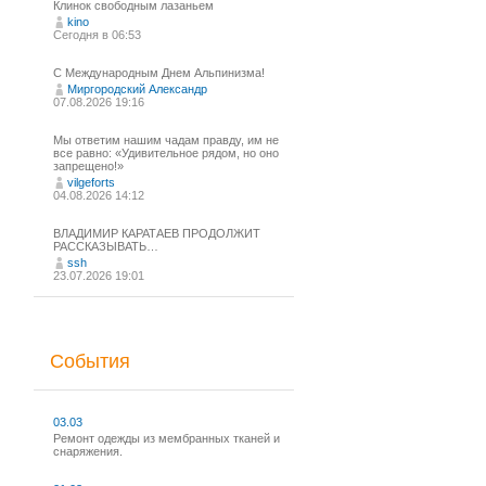
Клинок свободным лазаньем
kino
Сегодня в 06:53
С Международным Днем Альпинизма!⁠
Миргородский Александр
07.08.2026 19:16
Мы ответим нашим чадам правду, им не
все равно: «Удивительное рядом, но оно
запрещено!»
vilgeforts
04.08.2026 14:12
ВЛАДИМИР КАРАТАЕВ ПРОДОЛЖИТ
РАССКАЗЫВАТЬ…
ssh
23.07.2026 19:01
События
03.03
Ремонт одежды из мембранных тканей и
снаряжения.