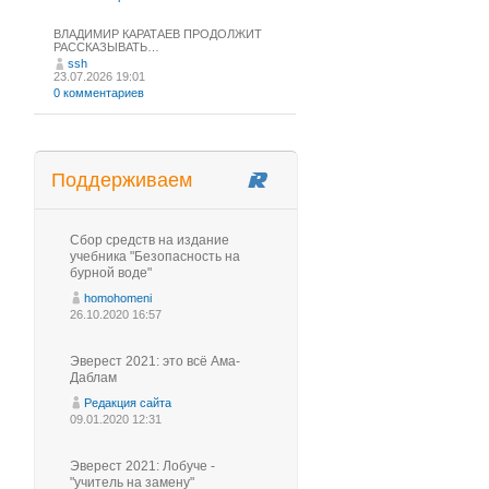
ВЛАДИМИР КАРАТАЕВ ПРОДОЛЖИТ
РАССКАЗЫВАТЬ…
ssh
23.07.2026 19:01
0 комментариев
Поддерживаем
Сбор средств на издание
учебника "Безопасность на
бурной воде"
homohomeni
26.10.2020 16:57
Эверест 2021: это всё Ама-
Даблам
Редакция сайта
09.01.2020 12:31
Эверест 2021: Лобуче -
"учитель на замену"