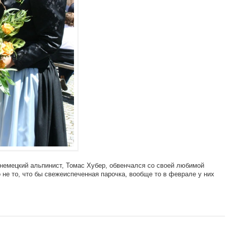
немецкий альпинист, Томас Хубер, обвенчался со своей любимой
не то, что бы свежеиспеченная парочка, вообще то в феврале у них