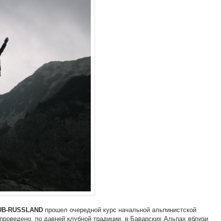
прошел очередной курс начальной альпинистской
UB-RUSSLAND
проведено, по давней клубной традиции, в Баварских Альпах вблизи