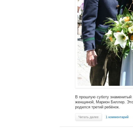
В прошлую суботу знаменитый 
женщиной, Марион Биллер. Это 
родился третий ребёнок.
Читать далее
1 комментарий