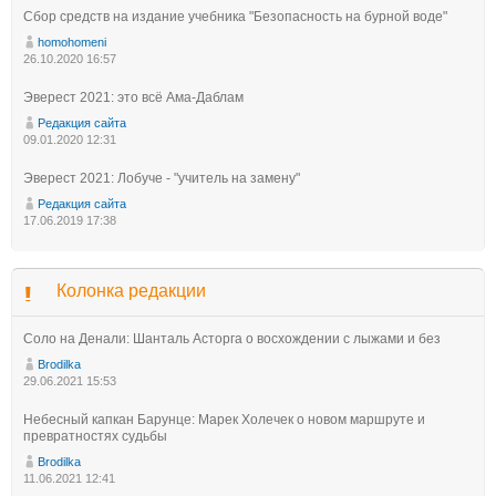
Сбор средств на издание учебника "Безопасность на бурной воде"
homohomeni
26.10.2020 16:57
Эверест 2021: это всё Ама-Даблам
Редакция сайта
09.01.2020 12:31
Эверест 2021: Лобуче - "учитель на замену"
Редакция сайта
17.06.2019 17:38
Колонка редакции
Соло на Денали: Шанталь Асторга о восхождении с лыжами и без
Brodilka
29.06.2021 15:53
Небесный капкан Барунце: Марек Холечек о новом маршруте и
превратностях судьбы
Brodilka
11.06.2021 12:41