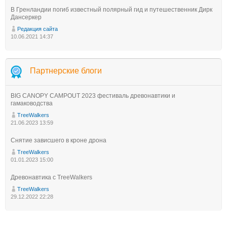
В Гренландии погиб известный полярный гид и путешественник Дирк
Дансеркер
Редакция сайта
10.06.2021 14:37
Партнерские блоги
BIG CANOPY CAMPOUT 2023 фестиваль древонавтики и
гамаководства
TreeWalkers
21.06.2023 13:59
Снятие зависшего в кроне дрона
TreeWalkers
01.01.2023 15:00
Древонавтика с TreeWalkers
TreeWalkers
29.12.2022 22:28