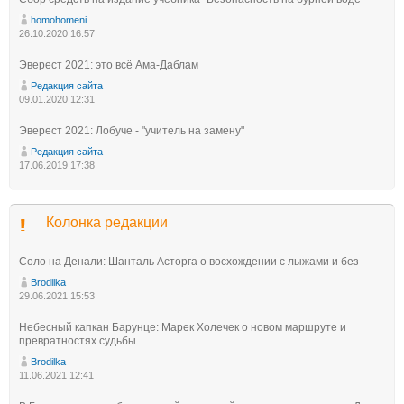
homohomeni
26.10.2020 16:57
Эверест 2021: это всё Ама-Даблам
Редакция сайта
09.01.2020 12:31
Эверест 2021: Лобуче - "учитель на замену"
Редакция сайта
17.06.2019 17:38
Колонка редакции
Соло на Денали: Шанталь Асторга о восхождении с лыжами и без
Brodilka
29.06.2021 15:53
Небесный капкан Барунце: Марек Холечек о новом маршруте и
превратностях судьбы
Brodilka
11.06.2021 12:41