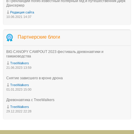
В Гренландии погиб известный полярный гид и путешественник Дирк
Дансеркер
Редакция сайта
10.06.2021 14:37
Партнерские блоги
BIG CANOPY CAMPOUT 2023 фестиваль древонавтики и
гамаководства
TreeWalkers
21.06.2023 13:59
Снятие зависшего в кроне дрона
TreeWalkers
01.01.2023 15:00
Древонавтика с TreeWalkers
TreeWalkers
29.12.2022 22:28