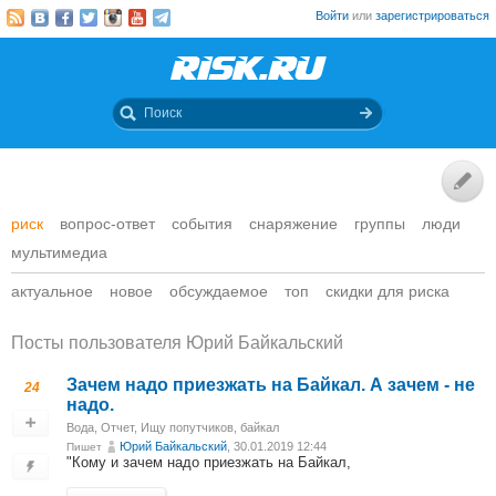
Войти
или
зарегистрироваться
риск
вопрос-ответ
события
снаряжение
группы
люди
мультимедиа
актуальное
новое
обсуждаемое
топ
скидки для риска
Посты пользователя Юрий Байкальский
Зачем надо приезжать на Байкал. А зачем - не
24
надо.
Вода
,
Отчет
,
Ищу попутчиков
,
байкал
Юрий Байкальский
, 30.01.2019 12:44
Пишет
"Кому и зачем надо приезжать на Байкал,