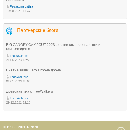
Редакция сайта
10.06.2021 14:37
Партнерские блоги
BIG CANOPY CAMPOUT 2023 фестиваль древонавтики и
гамаководства
TreeWalkers
21.06.2023 13:59
Снятие зависшего в кроне дрона
TreeWalkers
01.01.2023 15:00
Древонавтика с TreeWalkers
TreeWalkers
29.12.2022 22:28
© 1996—2026 Risk.ru