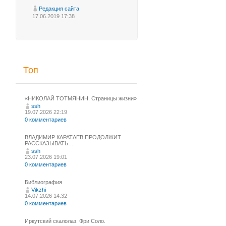
Редакция сайта
17.06.2019 17:38
Топ
«НИКОЛАЙ ТОТМЯНИН. Страницы жизни»
ssh
19.07.2026 22:19
0 комментариев
ВЛАДИМИР КАРАТАЕВ ПРОДОЛЖИТ
РАССКАЗЫВАТЬ…
ssh
23.07.2026 19:01
0 комментариев
Библиография
Vikzhi
14.07.2026 14:32
0 комментариев
Иркутский скалолаз. Фри Соло.