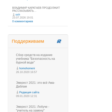
ВЛАДИМИР КАРАТАЕВ ПРОДОЛЖИТ
РАССКАЗЫВАТЬ…
ssh
23.07.2026 19:01
0 комментариев
Поддерживаем
Сбор средств на издание
учебника "Безопасность на
бурной воде"
homohomeni
26.10.2020 16:57
Эверест 2021: это всё Ама-
Даблам
Редакция сайта
09.01.2020 12:31
Эверест 2021: Лобуче -
"учитель на замену"