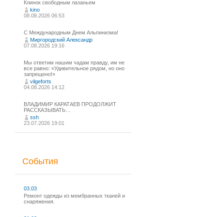
Клинок свободным лазаньем
kino
08.08.2026 06:53
С Международным Днем Альпинизма!⁠
Миргородский Александр
07.08.2026 19:16
Мы ответим нашим чадам правду, им не
все равно: «Удивительное рядом, но оно
запрещено!»
vilgeforts
04.08.2026 14:12
ВЛАДИМИР КАРАТАЕВ ПРОДОЛЖИТ
РАССКАЗЫВАТЬ…
ssh
23.07.2026 19:01
События
03.03
Ремонт одежды из мембранных тканей и
снаряжения.