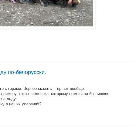
ду по-белорусски.
о с горами. Вернее сказать - гор нет вообще.
 к примеру, такого человека, которому помешала бы лишняя
 на льду.
вку в наших условиях?