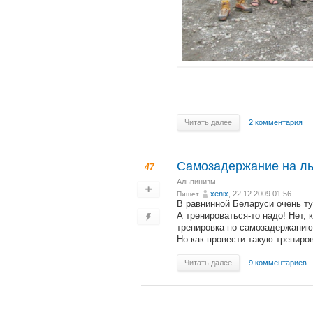
Читать далее
2 комментария
Самозадержание на ль
47
Альпинизм
xenix
, 22.12.2009 01:56
Пишет
В равнинной Беларуси очень туг
А тренироваться-то надо! Нет,
тренировка по самозадержанию
Но как провести такую трениро
Читать далее
9 комментариев