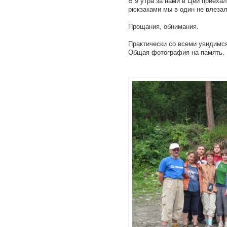
В 9 утра за нами в Цей приехал
рюкзаками мы в один не влезал
Прощания, обнимания.
Практически со всеми увидимся 
Общая фотография на память.