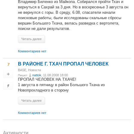
Владимир Биленко из Майкопа. Собирался пройти Тхач и
вернуться в Сахрай за 3 дня. Но в воскресенье 3 августа он
не вернулся с горы. В среду, 6.08, спасатели начали
поисковые работы, были исследованы скальные сбросы
вершин Большого Тхача, велась разведка с вертолета,
поиски не дали результатов.
Читать далее
Комментариев нет
В РАЙОНЕ Г. ТХАЧ ПРОПАЛ ЧЕЛОВЕК
7
BASE
,
Новости
nattok
, 11.08.2008 18:00
Пишет
ПРОПАЛ ЧЕЛОВЕК НА ТХАЧЕ!
1 августа в пятницу в район Большого Тхача из
Новопрохладного в сторону
Читать далее
Комментариев нет
Активности