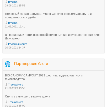
Brodilka
29.06.2021 15:53
Небесный капкан Барунце: Марек Холечек о новом маршруте и
превратностях судьбы
Brodilka
11.06.2021 12:41
В Гренландии погиб известный полярный гид и путешественник Дирк
Дансеркер
Редакция сайта
10.06.2021 14:37
Партнерские блоги
BIG CANOPY CAMPOUT 2023 фестиваль древонавтики и
гамаководства
TreeWalkers
21.06.2023 13:59
Снятие зависшего в кроне дрона
TreeWalkers
01.01.2023 15:00