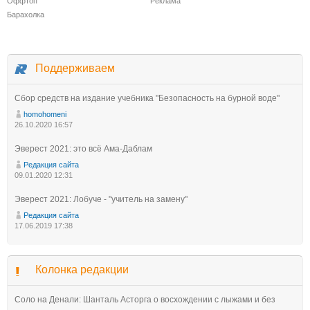
Оффтоп
Реклама
Барахолка
Поддерживаем
Сбор средств на издание учебника "Безопасность на бурной воде"
homohomeni
26.10.2020 16:57
Эверест 2021: это всё Ама-Даблам
Редакция сайта
09.01.2020 12:31
Эверест 2021: Лобуче - "учитель на замену"
Редакция сайта
17.06.2019 17:38
Колонка редакции
Соло на Денали: Шанталь Асторга о восхождении с лыжами и без