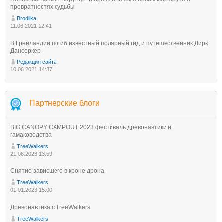
превратностях судьбы
Brodilka
11.06.2021 12:41
В Гренландии погиб известный полярный гид и путешественник Дирк
Дансеркер
Редакция сайта
10.06.2021 14:37
Партнерские блоги
BIG CANOPY CAMPOUT 2023 фестиваль древонавтики и
гамаководства
TreeWalkers
21.06.2023 13:59
Снятие зависшего в кроне дрона
TreeWalkers
01.01.2023 15:00
Древонавтика с TreeWalkers
TreeWalkers