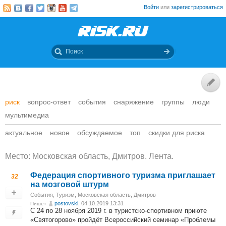
Войти
или
зарегистрироваться
риск
вопрос-ответ
события
снаряжение
группы
люди
мультимедиа
актуальное
новое
обсуждаемое
топ
скидки для риска
Место: Московская область, Дмитров. Лента.
Федерация спортивного туризма приглашает
32
на мозговой штурм
События
,
Туризм
,
Московская область, Дмитров
postovski
, 04.10.2019 13:31
Пишет
С 24 по 28 ноября 2019 г. в туристско-спортивном приюте
«Святогорово» пройдёт Всероссийский семинар «Проблемы