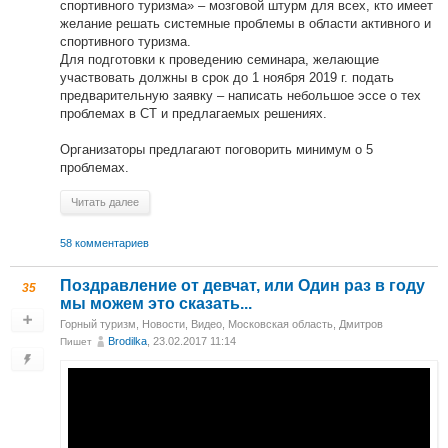
спортивного туризма» – мозговой штурм для всех, кто имеет
желание решать системные проблемы в области активного и
спортивного туризма.
Для подготовки к проведению семинара, желающие
участвовать должны в срок до 1 ноября 2019 г. подать
предварительную заявку – написать небольшое эссе о тех
проблемах в СТ и предлагаемых решениях.
Организаторы предлагают поговорить минимум о 5
проблемах.
Читать далее
58 комментариев
Поздравление от девчат, или Один раз в году
35
мы можем это сказать...
Горный туризм
,
Новости
,
Видео
,
Московская область, Дмитров
Brodilka
, 23.02.2017 11:14
Пишет