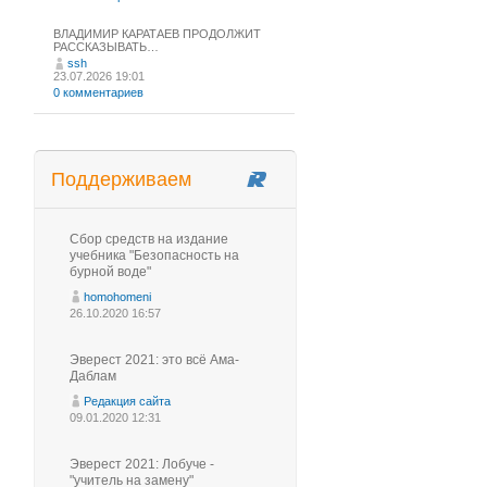
ВЛАДИМИР КАРАТАЕВ ПРОДОЛЖИТ
РАССКАЗЫВАТЬ…
ssh
23.07.2026 19:01
0 комментариев
Поддерживаем
Сбор средств на издание
учебника "Безопасность на
бурной воде"
homohomeni
26.10.2020 16:57
Эверест 2021: это всё Ама-
Даблам
Редакция сайта
09.01.2020 12:31
Эверест 2021: Лобуче -
"учитель на замену"