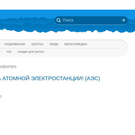
снаряжение
группы
люди
мультимедиа
е
топ
скидки для риска
оленте»
 АТОМНОЙ ЭЛЕКТРОСТАНЦИИ! (АЭС)
0