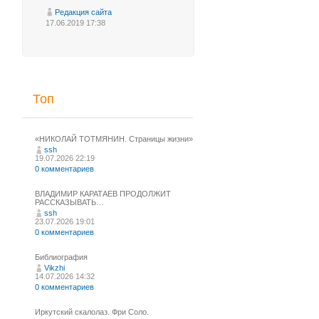
Редакция сайта
17.06.2019 17:38
Топ
«НИКОЛАЙ ТОТМЯНИН. Страницы жизни»
ssh
19.07.2026 22:19
0 комментариев
ВЛАДИМИР КАРАТАЕВ ПРОДОЛЖИТ
РАССКАЗЫВАТЬ…
ssh
23.07.2026 19:01
0 комментариев
Библиография
Vikzhi
14.07.2026 14:32
0 комментариев
Иркутский скалолаз. Фри Соло.