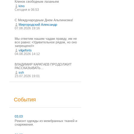
Клинок свободным лазаньем
kino
Сегодня в 06:53
С Международным Днем Альпинизма!⁠
Миргородский Александр
07.08.2026 19:16
Мы ответим нашим чадам правду, им не
все равно: «Удивительное рядом, но оно
запрещено!»
vilgeforts
04.08.2026 14:12
ВЛАДИМИР КАРАТАЕВ ПРОДОЛЖИТ
РАССКАЗЫВАТЬ…
ssh
23.07.2026 19:01
События
03.03
Ремонт одежды из мембранных тканей и
снаряжения.