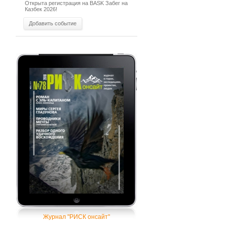
Открыта регистрация на BASK Забег на
Казбек 2026!
Добавить событие
Журнал "РИСК онсайт"