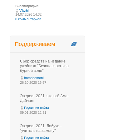
Библиография
Vikzhi
14.07.2026 14:32
0 комментариев
Поддерживаем
Сбор средств на издание
учебника "Безопасность на
бурной воде"
homohomeni
26.10.2020 16:57
Эверест 2021: это всё Ама-
Даблам
Редакция сайта
09.01.2020 12:31
Эверест 2021: Лобуче -
"учитель на замену"
Редакция сайта