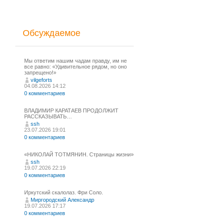
Обсуждаемое
Мы ответим нашим чадам правду, им не
все равно: «Удивительное рядом, но оно
запрещено!»
vilgeforts
04.08.2026 14:12
0 комментариев
ВЛАДИМИР КАРАТАЕВ ПРОДОЛЖИТ
РАССКАЗЫВАТЬ…
ssh
23.07.2026 19:01
0 комментариев
«НИКОЛАЙ ТОТМЯНИН. Страницы жизни»
ssh
19.07.2026 22:19
0 комментариев
Иркутский скалолаз. Фри Соло.
Миргородский Александр
19.07.2026 17:17
0 комментариев