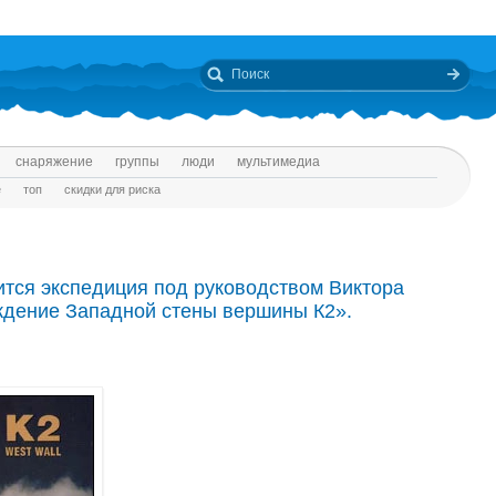
снаряжение
группы
люди
мультимедиа
е
топ
скидки для риска
ится экспедиция под руководством Виктора
дение Западной стены вершины К2».