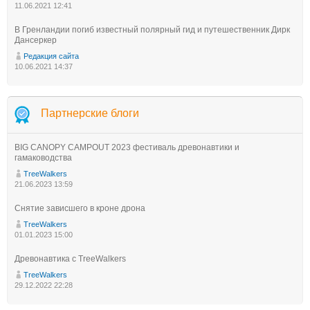
11.06.2021 12:41
В Гренландии погиб известный полярный гид и путешественник Дирк
Дансеркер
Редакция сайта
10.06.2021 14:37
Партнерские блоги
BIG CANOPY CAMPOUT 2023 фестиваль древонавтики и
гамаководства
TreeWalkers
21.06.2023 13:59
Снятие зависшего в кроне дрона
TreeWalkers
01.01.2023 15:00
Древонавтика с TreeWalkers
TreeWalkers
29.12.2022 22:28