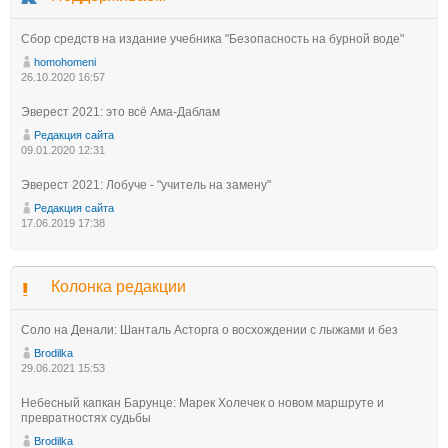
Сбор средств на издание учебника "Безопасность на бурной воде"
homohomeni
26.10.2020 16:57
Эверест 2021: это всё Ама-Даблам
Редакция сайта
09.01.2020 12:31
Эверест 2021: Лобуче - "учитель на замену"
Редакция сайта
17.06.2019 17:38
Колонка редакции
Соло на Денали: Шанталь Асторга о восхождении с лыжами и без
Brodilka
29.06.2021 15:53
Небесный капкан Барунце: Марек Холечек о новом маршруте и
превратностях судьбы
Brodilka