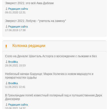
Эверест 2021: это всё Ама-Даблам
Редакция сайта
09.01.2020 12:31
Эверест 2021: Лобуче - "учитель на замену"
Редакция сайта
17.06.2019 17:38
Колонка редакции
Соло на Денали: Шанталь Асторга о восхождении с лыжами и без
Brodilka
29.06.2021 15:53
Небесный капкан Барунце: Марек Холечек о новом маршруте и
превратностях судьбы
Brodilka
11.06.2021 12:41
В Гренландии погиб известный полярный гид и путешественник Дирк
Дансеркер
Редакция сайта
10.06.2021 14:37