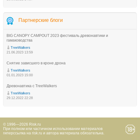
Партнерские блоги
BIG CANOPY CAMPOUT 2023 фестиваль древонавтики и
гамаководства
TreeWalkers
21.06.2023 13:59
Снятие зависшего в кроне дрона
TreeWalkers
01.01.2023 15:00
Древонавтика с TreeWalkers
TreeWalkers
29.12.2022 22:28
© 1996—2026 Risk.ru
При полном или частичном использовании материалов
гиперссылка на risk.ru и автора материала обязательна.