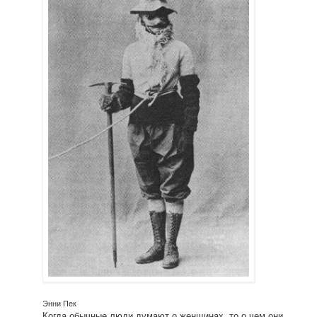
Энни Пек
Когда обычные люди думают о женщинах, то о чем они