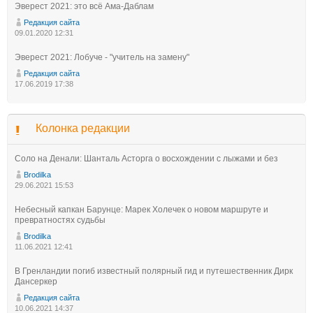
Эверест 2021: это всё Ама-Даблам
Редакция сайта
09.01.2020 12:31
Эверест 2021: Лобуче - "учитель на замену"
Редакция сайта
17.06.2019 17:38
Колонка редакции
Соло на Денали: Шанталь Асторга о восхождении с лыжами и без
Brodilka
29.06.2021 15:53
Небесный капкан Барунце: Марек Холечек о новом маршруте и
превратностях судьбы
Brodilka
11.06.2021 12:41
В Гренландии погиб известный полярный гид и путешественник Дирк
Дансеркер
Редакция сайта
10.06.2021 14:37