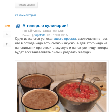
Читать далее
21 комментарий
А теперь о кулинарии!
228
Горный туризм
,
adidas Risk Club
vilgeforts
, 07.07.2011 09:05
Пишет
Один из залогов успеха
нашего проекта
, заключается в том,
что в походе надо есть сытно и вкусно. А для этого надо не
полениться и приготовить вкусную и полезную пищу, которая
будет восстанавливать силы и радовать желудки.