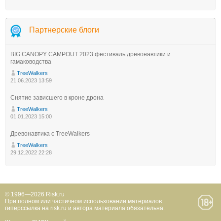
Партнерские блоги
BIG CANOPY CAMPOUT 2023 фестиваль древонавтики и
гамаководства
TreeWalkers
21.06.2023 13:59
Снятие зависшего в кроне дрона
TreeWalkers
01.01.2023 15:00
Древонавтика с TreeWalkers
TreeWalkers
29.12.2022 22:28
© 1996—2026 Risk.ru
При полном или частичном использовании материалов
гиперссылка на risk.ru и автора материала обязательна.