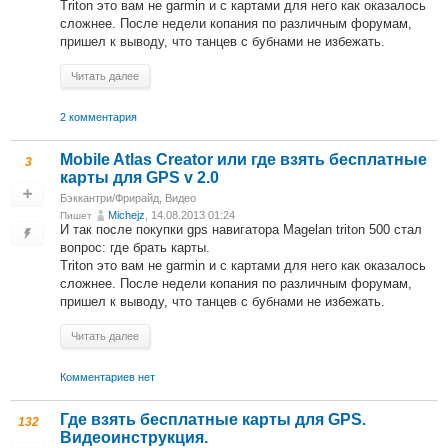
Triton это вам не garmin и с картами для него как оказалось
сложнее. После недели копания по различным форумам,
пришел к выводу, что танцев с бубнами не избежать.
Читать далее
2 комментария
Mobile Atlas Creator или где взять бесплатные
3
карты для GPS v 2.0
Бэккантри/Фрирайд
,
Видео
Michejz
, 14.08.2013 01:24
Пишет
И так после покупки gps навигатора Magelan triton 500 стал
вопрос: где брать карты.
Triton это вам не garmin и с картами для него как оказалось
сложнее. После недели копания по различным форумам,
пришел к выводу, что танцев с бубнами не избежать.
Читать далее
Комментариев нет
Где взять бесплатные карты для GPS.
132
Видеоинструкция.