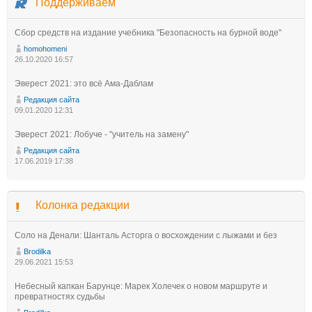
Поддерживаем
Сбор средств на издание учебника "Безопасность на бурной воде"
homohomeni
26.10.2020 16:57
Эверест 2021: это всё Ама-Даблам
Редакция сайта
09.01.2020 12:31
Эверест 2021: Лобуче - "учитель на замену"
Редакция сайта
17.06.2019 17:38
Колонка редакции
Соло на Денали: Шанталь Асторга о восхождении с лыжами и без
Brodilka
29.06.2021 15:53
Небесный капкан Барунце: Марек Холечек о новом маршруте и
превратностях судьбы