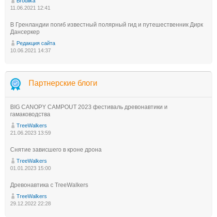
Brodilka
11.06.2021 12:41
В Гренландии погиб известный полярный гид и путешественник Дирк
Дансеркер
Редакция сайта
10.06.2021 14:37
Партнерские блоги
BIG CANOPY CAMPOUT 2023 фестиваль древонавтики и
гамаководства
TreeWalkers
21.06.2023 13:59
Снятие зависшего в кроне дрона
TreeWalkers
01.01.2023 15:00
Древонавтика с TreeWalkers
TreeWalkers
29.12.2022 22:28