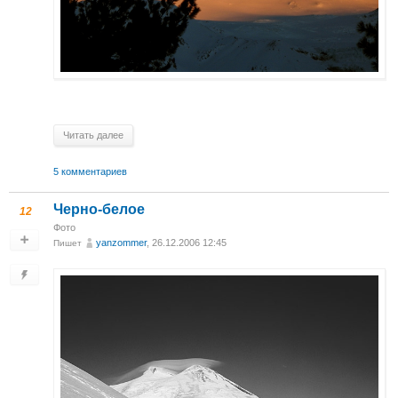
Читать далее
5 комментариев
Черно-белое
12
Фото
yanzommer
, 26.12.2006 12:45
Пишет