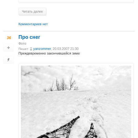
Читать далее
Комментариев нет
Про снег
36
Фото
yanzommer
, 20.03.2007 21:30
Пишет
Преждевременно закончившейся зиме