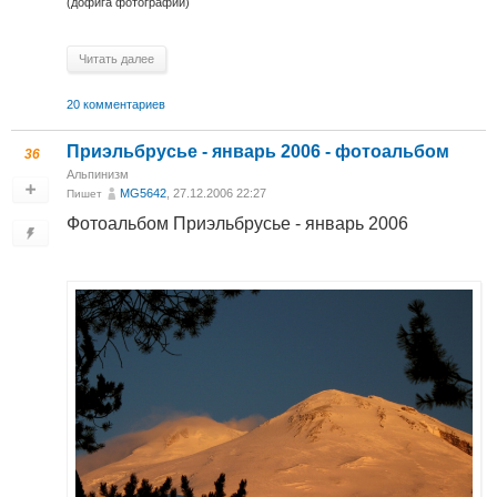
(дофига фотографий)
Читать далее
20 комментариев
Приэльбрусье - январь 2006 - фотоальбом
36
Альпинизм
MG5642
, 27.12.2006 22:27
Пишет
Фотоальбом Приэльбрусье - январь 2006