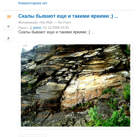
Комментариев нет
Скалы бывают еще и такими яркими ;) ...
30
Фотоконкурс «No Risk — No Fun»
priest
, 01.12.2008 03:03
Пишет
Скалы бывают еще и такими яркими ;) ...