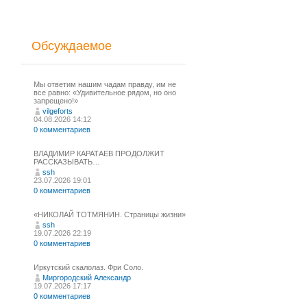
Обсуждаемое
Мы ответим нашим чадам правду, им не
все равно: «Удивительное рядом, но оно
запрещено!»
vilgeforts
04.08.2026 14:12
0 комментариев
ВЛАДИМИР КАРАТАЕВ ПРОДОЛЖИТ
РАССКАЗЫВАТЬ…
ssh
23.07.2026 19:01
0 комментариев
«НИКОЛАЙ ТОТМЯНИН. Страницы жизни»
ssh
19.07.2026 22:19
0 комментариев
Иркутский скалолаз. Фри Соло.
Миргородский Александр
19.07.2026 17:17
0 комментариев