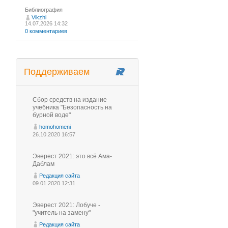
Библиография
Vikzhi
14.07.2026 14:32
0 комментариев
Поддерживаем
Сбор средств на издание
учебника "Безопасность на
бурной воде"
homohomeni
26.10.2020 16:57
Эверест 2021: это всё Ама-
Даблам
Редакция сайта
09.01.2020 12:31
Эверест 2021: Лобуче -
"учитель на замену"
Редакция сайта