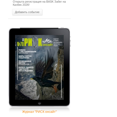
Открыта регистрация на BASK Забег на
Казбек 2026!
Добавить событие
Журнал "РИСК онсайт"