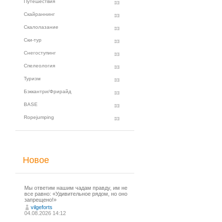
Путешествия
Скайраннинг
Скалолазание
Ски-тур
Снегоступинг
Спелеология
Туризм
Бэккантри/Фрирайд
BASE
Ropejumping
Новое
Мы ответим нашим чадам правду, им не
все равно: «Удивительное рядом, но оно
запрещено!»
vilgeforts
04.08.2026 14:12