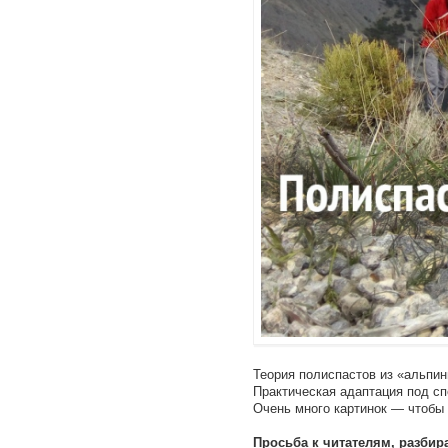
Теория полиспастов из «альпин
Практическая адаптация под с
Очень много картинок — чтобы 
Просьба к читателям, разби