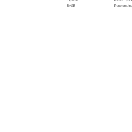
BASE
Ropejumpin